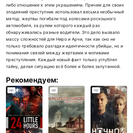
либо отношение к этим украшениям. Причем для своих
злодеяний преступник использовал весьма необычный
метод: жертвы погибали под колесами роскошного
автомобиля, за рулем которого каждый раз
обнаруживались разные водители. Это дело вызвало
массу сложностей для Ниро и Арчи, так как оно не
только требовало разгадки идентичности убийцы, но и
понимания связей между жертвами и мотивами
преступления. Каждый новый факт только углублял
тайну, делая ситуацию всё более и более запутанной.
Рекомендуем:
HD
HD
HD