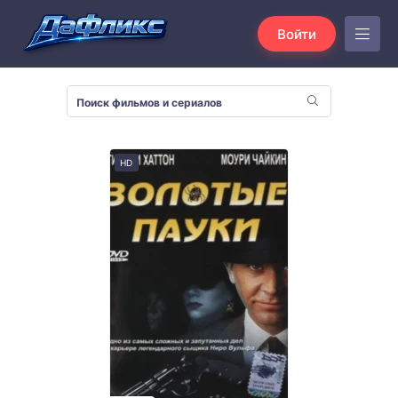
Войти
HD