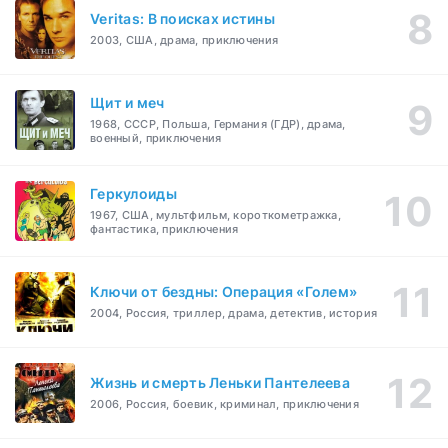
Veritas: В поисках истины
2003, США, драма, приключения
Щит и меч
1968, СССР, Польша, Германия (ГДР), драма,
военный, приключения
Геркулоиды
1967, США, мультфильм, короткометражка,
фантастика, приключения
Ключи от бездны: Операция «Голем»
2004, Россия, триллер, драма, детектив, история
Жизнь и смерть Леньки Пантелеева
2006, Россия, боевик, криминал, приключения