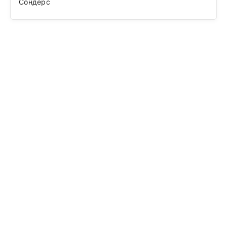
Сондерс