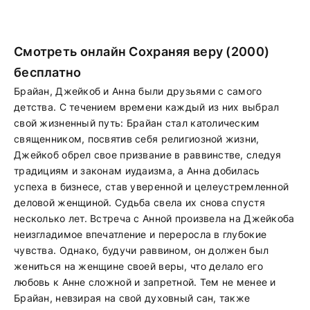
Смотреть онлайн Сохраняя веру (2000)
бесплатно
Брайан, Джейкоб и Анна были друзьями с самого
детства. С течением времени каждый из них выбрал
свой жизненный путь: Брайан стал католическим
священником, посвятив себя религиозной жизни,
Джейкоб обрел свое призвание в раввинстве, следуя
традициям и законам иудаизма, а Анна добилась
успеха в бизнесе, став уверенной и целеустремленной
деловой женщиной. Судьба свела их снова спустя
несколько лет. Встреча с Анной произвела на Джейкоба
неизгладимое впечатление и переросла в глубокие
чувства. Однако, будучи раввином, он должен был
жениться на женщине своей веры, что делало его
любовь к Анне сложной и запретной. Тем не менее и
Брайан, невзирая на свой духовный сан, также