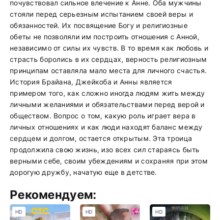
почувствовал сильное влечение к Анне. Оба мужчины
стояли перед серьезным испытанием своей веры и
обязанностей. Их посвящение Богу и религиозные
обеты не позволяли им построить отношения с Анной,
независимо от силы их чувств. В то время как любовь и
страсть боролись в их сердцах, верность религиозным
принципам оставляла мало места для личного счастья.
История Брайана, Джейкоба и Анны является
примером того, как сложно иногда людям жить между
личными желаниями и обязательствами перед верой и
обществом. Вопрос о том, какую роль играет вера в
личных отношениях и как люди находят баланс между
сердцем и долгом, остается открытым. Эта троица
продолжила свою жизнь, изо всех сил стараясь быть
верными себе, своим убеждениям и сохраняя при этом
дорогую дружбу, начатую еще в детстве.
Рекомендуем:
HD
HD
HD