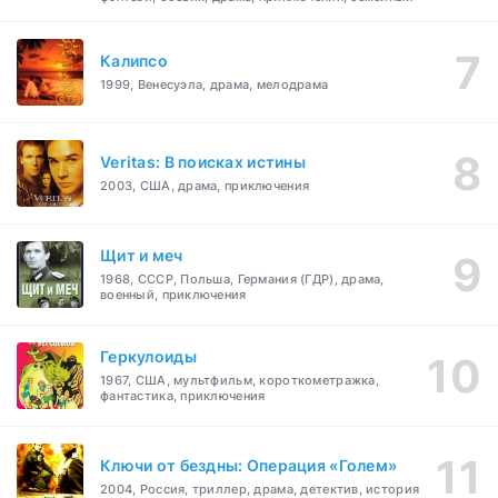
Калипсо
1999, Венесуэла, драма, мелодрама
Veritas: В поисках истины
2003, США, драма, приключения
Щит и меч
1968, СССР, Польша, Германия (ГДР), драма,
военный, приключения
Геркулоиды
1967, США, мультфильм, короткометражка,
фантастика, приключения
Ключи от бездны: Операция «Голем»
2004, Россия, триллер, драма, детектив, история