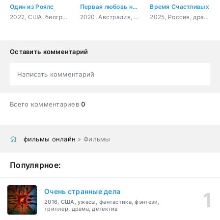
Один из Роялс
Первая любовь навсегда
Время Счастливых
2022, США, биография, спорт
2020, Австралия, Филиппины, драма, мелодрама
2025, Россия, драма, комедия
Оставить комментарий
Написать комментарий
Всего комментариев
0
фильмы онлайн
» Фильмы
Популярное:
Очень странные дела
2016, США, ужасы, фантастика, фэнтези,
триллер, драма, детектив