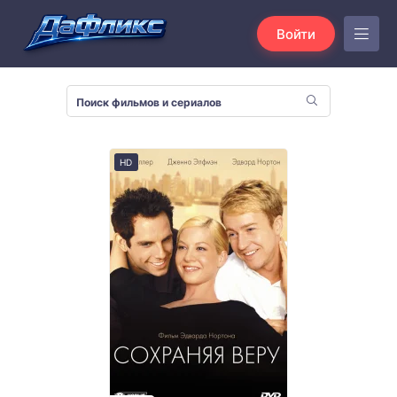
Войти
HD