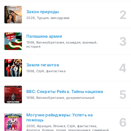
Закон природы
2026, Турция, мелодрама
Папашина армия
1968, Великобритания, комедия, военный,
история
Земля гигантов
1968, США, фантастика
BBC: Секреты Рейха. Тайны нацизма
1998, Великобритания, документальный
Могучие рейнджеры: Успеть на
помощь
2000, Франция, Япония, США, фантастика,
фэнтези, боевик, драма, приключения, семейный