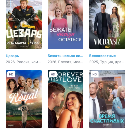
Цезарь
Бежать нельзя остаться
Бессовестные
2026, Россия, комедия
2026, Россия, мелодрама
2025, Турция, драма
HD
HD
HD