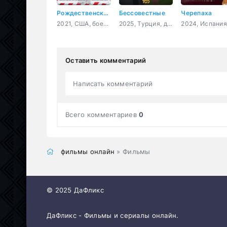
Рождественский чудак
Бессовестные
Черепаха
2021, США, боевик, комедия
2025, Турция, драма
Оставить комментарий
Написать комментарий
Всего комментариев
0
фильмы онлайн
» Фильмы
© 2025 ДаФликс
ДаФликс - Фильмы и сериалы онлайн.