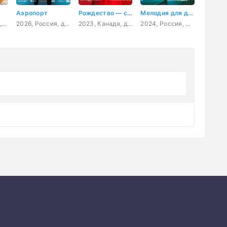
Аэропорт
Рождество — самое время вернуться домой
Мелодия для двоих
2024, Испания, Чили, драма
2026, Россия, детектив, триллер
2023, Канада, драма, мелодрама
2024, Россия, мелодрама