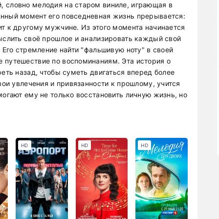
, словно мелодия на старом виниле, играющая в
анный момент его повседневная жизнь прерывается:
ит к другому мужчине. Из этого момента начинается
мыслить своё прошлое и анализировать каждый свой
. Его стремление найти "фальшивую ноту" в своей
 путешествие по воспоминаниям. Эта история о
реть назад, чтобы суметь двигаться вперед более
свои увлечения и привязанности к прошлому, учится
могают ему не только восстановить личную жизнь, но
HD
HD
HD