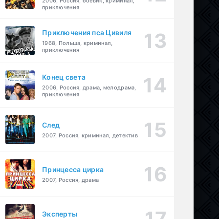
2006, Россия, боевик, криминал,
приключения
Приключения пса Цивиля
1968, Польша, криминал,
приключения
Конец света
2006, Россия, драма, мелодрама,
приключения
След
2007, Россия, криминал, детектив
Принцесса цирка
2007, Россия, драма
Эксперты