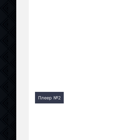
Плеер №2