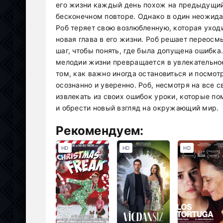
его жизни каждый день похож на предыдущий
бесконечном повторе. Однако в один неожид
Роб теряет свою возлюбленную, которая уход
новая глава в его жизни. Роб решает переос
шаг, чтобы понять, где была допущена ошибка
мелодии жизни превращается в увлекательное
том, как важно иногда остановиться и посмот
осознанно и уверенно. Роб, несмотря на все 
извлекать из своих ошибок уроки, которые по
и обрести новый взгляд на окружающий мир.
Рекомендуем:
HD
HD
HD