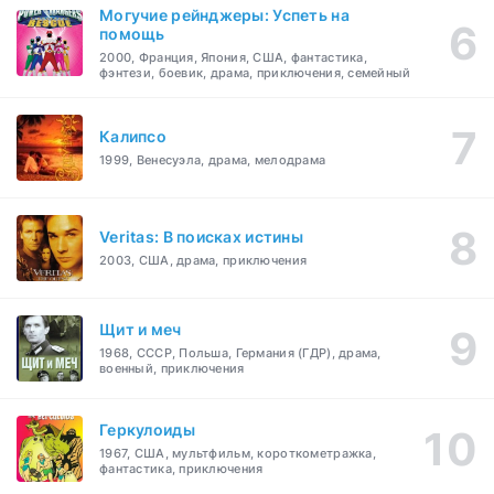
Могучие рейнджеры: Успеть на
помощь
2000, Франция, Япония, США, фантастика,
фэнтези, боевик, драма, приключения, семейный
Калипсо
1999, Венесуэла, драма, мелодрама
Veritas: В поисках истины
2003, США, драма, приключения
Щит и меч
1968, СССР, Польша, Германия (ГДР), драма,
военный, приключения
Геркулоиды
1967, США, мультфильм, короткометражка,
фантастика, приключения