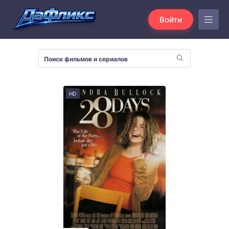
Войти
HD