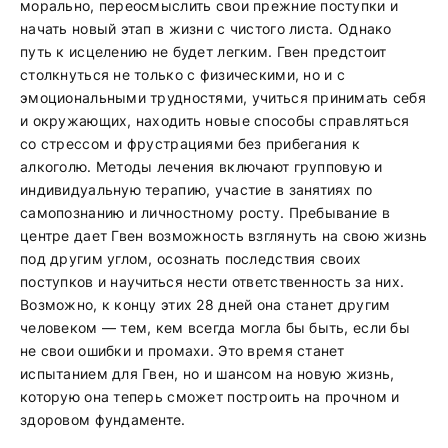
морально, переосмыслить свои прежние поступки и
начать новый этап в жизни с чистого листа. Однако
путь к исцелению не будет легким. Гвен предстоит
столкнуться не только с физическими, но и с
эмоциональными трудностями, учиться принимать себя
и окружающих, находить новые способы справляться
со стрессом и фрустрациями без прибегания к
алкоголю. Методы лечения включают групповую и
индивидуальную терапию, участие в занятиях по
самопознанию и личностному росту. Пребывание в
центре дает Гвен возможность взглянуть на свою жизнь
под другим углом, осознать последствия своих
поступков и научиться нести ответственность за них.
Возможно, к концу этих 28 дней она станет другим
человеком — тем, кем всегда могла бы быть, если бы
не свои ошибки и промахи. Это время станет
испытанием для Гвен, но и шансом на новую жизнь,
которую она теперь сможет построить на прочном и
здоровом фундаменте.