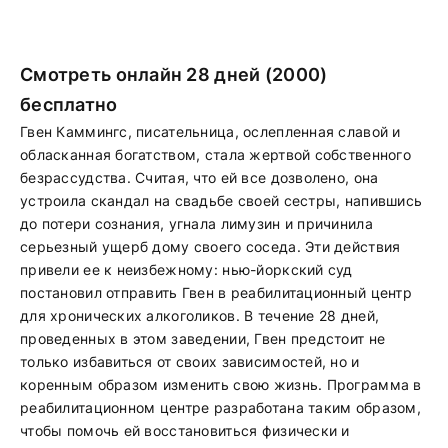
Смотреть онлайн 28 дней (2000)
бесплатно
Гвен Каммингс, писательница, ослепленная славой и
обласканная богатством, стала жертвой собственного
безрассудства. Считая, что ей все дозволено, она
устроила скандал на свадьбе своей сестры, напившись
до потери сознания, угнала лимузин и причинила
серьезный ущерб дому своего соседа. Эти действия
привели ее к неизбежному: нью-йоркский суд
постановил отправить Гвен в реабилитационный центр
для хронических алкоголиков. В течение 28 дней,
проведенных в этом заведении, Гвен предстоит не
только избавиться от своих зависимостей, но и
коренным образом изменить свою жизнь. Программа в
реабилитационном центре разработана таким образом,
чтобы помочь ей восстановиться физически и