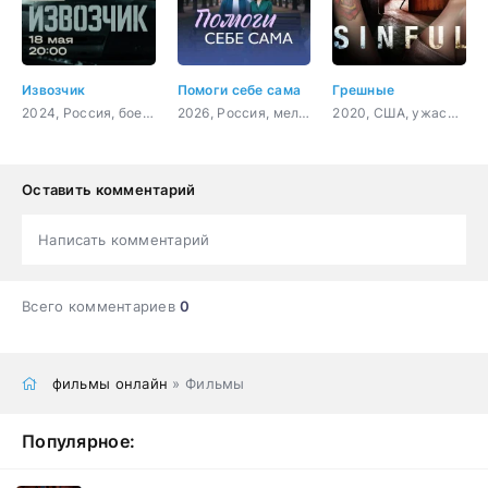
Извозчик
Помоги себе сама
Грешные
2024, Россия, боевик, детектив, криминал
2026, Россия, мелодрама
2020, США, ужасы, триллер
Оставить комментарий
Написать комментарий
Всего комментариев
0
фильмы онлайн
» Фильмы
Популярное: