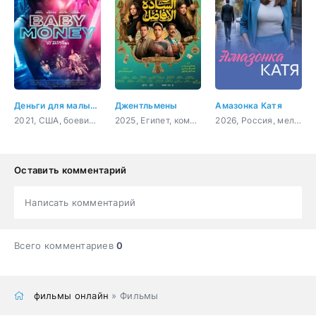
Деньги для малышки
Джентльмены
Амазонка Катя
2021, США, боевик, триллер
2025, Египет, комедия
2026, Россия, мелодрама
Оставить комментарий
Написать комментарий
Всего комментариев
0
фильмы онлайн
» Фильмы