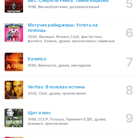
BBC: Секреты Рейха. Тайны нацизма
1998, Великобритания, документальный
Могучие рейнджеры: Успеть на
помощь
2000, Франция, Япония, США, фантастика,
фэнтези, боевик, драма, приключения, семейный
Калипсо
1999, Венесуэла, драма, мелодрама
Veritas: В поисках истины
2003, США, драма, приключения
Щит и меч
1968, СССР, Польша, Германия (ГДР), драма,
военный, приключения