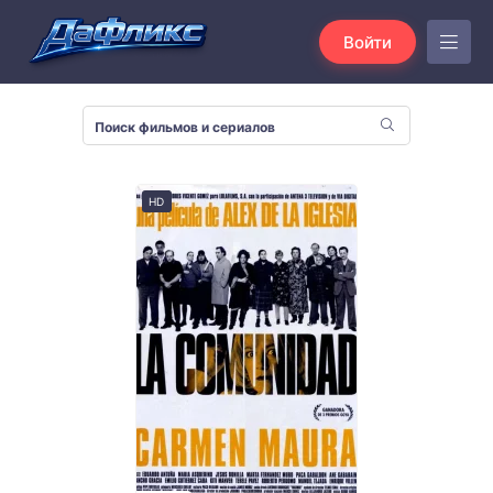
Войти
HD