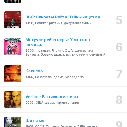
BBC: Секреты Рейха. Тайны нацизма
1998, Великобритания, документальный
Могучие рейнджеры: Успеть на
помощь
2000, Франция, Япония, США, фантастика,
фэнтези, боевик, драма, приключения, семейный
Калипсо
1999, Венесуэла, драма, мелодрама
Veritas: В поисках истины
2003, США, драма, приключения
Щит и меч
1968, СССР, Польша, Германия (ГДР), драма,