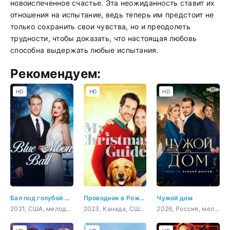
новоиспеченное счастье. Эта неожиданность ставит их
отношения на испытание, ведь теперь им предстоит не
только сохранить свои чувства, но и преодолеть
трудности, чтобы доказать, что настоящая любовь
способна выдержать любые испытания.
Рекомендуем:
HD
HD
HD
Бал под голубой луной
Проводник в Рождество
Чужой дом
2021, США, мелодрама
2023, Канада, США, мелодрама
2026, Россия, мелодрама