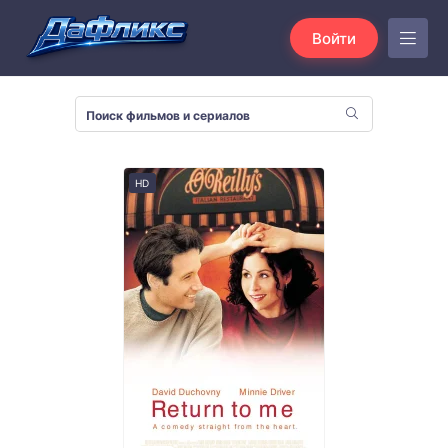
Войти
HD