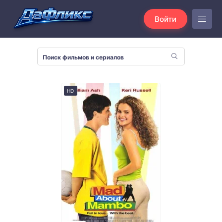
Войти
HD