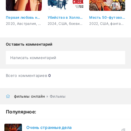
Первая любовь навсегда
Убийство в Холлоу Крик
Месть 50-футовой вебкамщицы
2020, Австралия, Филиппины, драма, мелодрама
2024, США, боевик, триллер, комедия
2022, США, фантастика, фэнтези, комедия
Оставить комментарий
Написать комментарий
Всего комментариев
0
фильмы онлайн
» Фильмы
Популярное:
Очень странные дела