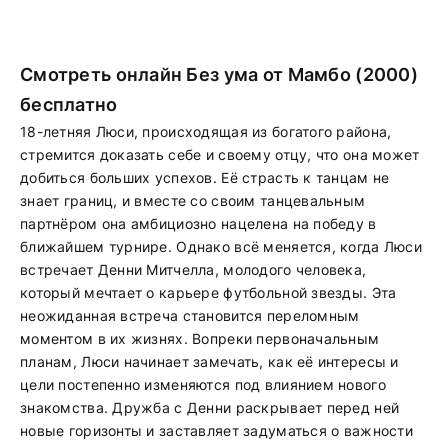
Смотреть онлайн Без ума от Мамбо (2000)
бесплатно
18-летняя Люси, происходящая из богатого района,
стремится доказать себе и своему отцу, что она может
добиться больших успехов. Её страсть к танцам не
знает границ, и вместе со своим танцевальным
партнёром она амбициозно нацелена на победу в
ближайшем турнире. Однако всё меняется, когда Люси
встречает Денни Митчелла, молодого человека,
который мечтает о карьере футбольной звезды. Эта
неожиданная встреча становится переломным
моментом в их жизнях. Вопреки первоначальным
планам, Люси начинает замечать, как её интересы и
цели постепенно изменяются под влиянием нового
знакомства. Дружба с Денни раскрывает перед ней
новые горизонты и заставляет задуматься о важности