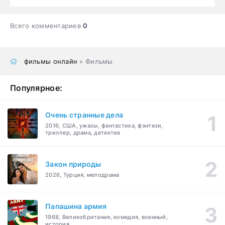
Всего комментариев
0
фильмы онлайн
» Фильмы
Популярное:
Очень странные дела
2016, США, ужасы, фантастика, фэнтези,
триллер, драма, детектив
Закон природы
2026, Турция, мелодрама
Папашина армия
1968, Великобритания, комедия, военный,
история