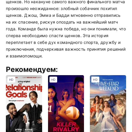
щенков. Но накануне самого важного финального матча
произошло неожиданное: злобный собачник похитил
щенков. Джош, Эмма и Бадди мгновенно отправились
на их спасение, рискуя опоздать на важнейший матч
года. Команде была нужна победа, но они понимали, что
сперва необходимо спасти щенков. Эта история
переплетает в себе дух командного спорта, дружбу и
приключения, подчеркивая важность принятия решений
и взаимопомощи.
Рекомендуем:
HD
HD
HD