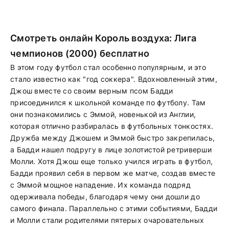
Смотреть онлайн Король воздуха: Лига
чемпионов (2000) бесплатно
В этом году футбол стал особенно популярным, и это
стало известно как "год соккера". Вдохновленный этим,
Джош вместе со своим верным псом Бадди
присоединился к школьной команде по футболу. Там
они познакомились с Эммой, новенькой из Англии,
которая отлично разбиралась в футбольных тонкостях.
Дружба между Джошем и Эммой быстро закрепилась,
а Бадди нашел подругу в лице золотистой ретриверши
Молли. Хотя Джош еще только учился играть в футбол,
Бадди проявил себя в первом же матче, создав вместе
с Эммой мощное нападение. Их команда подряд
одерживала победы, благодаря чему они дошли до
самого финала. Параллельно с этими событиями, Бадди
и Молли стали родителями пятерых очаровательных