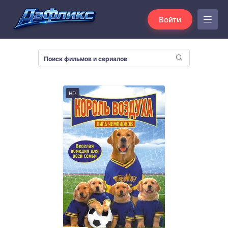
Войти
HD