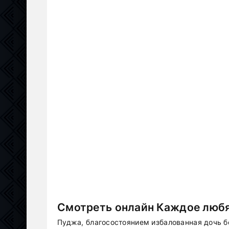
Смотреть онлайн Каждое любя
Пуджа, благосостоянием избалованная дочь б