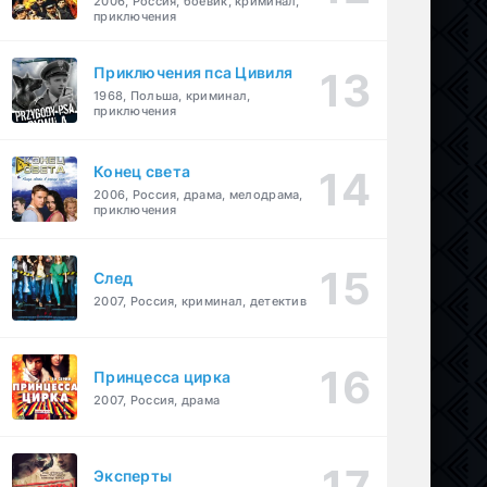
2006, Россия, боевик, криминал,
приключения
Приключения пса Цивиля
1968, Польша, криминал,
приключения
Конец света
2006, Россия, драма, мелодрама,
приключения
След
2007, Россия, криминал, детектив
Принцесса цирка
2007, Россия, драма
Эксперты