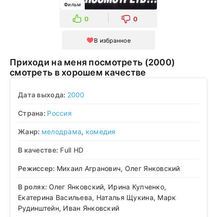
Фильм
0
0
В избранное
Приходи на меня посмотреть (2000)
смотреть в хорошем качестве
Дата выхода:
2000
Страна:
Россия
Жанр:
мелодрама
,
комедия
В качестве:
Full HD
Режиссер:
Михаил Агранович, Олег Янковский
В ролях:
Олег Янковский, Ирина Купченко,
Екатерина Васильева, Наталья Щукина, Марк
Рудинштейн, Иван Янковский