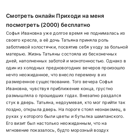
Смотреть онлайн Приходи на меня
посмотреть (2000) бесплатно
Софья Ивановна уже долгое время не поднималась из
своего кресла, а её дочь Татьяна приняла роль
заботливой холостячки, посвятив себя уходу за больной
матерью. Жизнь Татьяны состояла из бесконечных
дней, наполненных заботой и монотонностью. Однако в
один из холодных предновогодних вечеров произошло
нечто неожиданное, что внесло перемену в их
размеренное существование. Того вечера Софья
Ивановна, чувствуя приближение конца, грустно
размышляла о прошедших годах. Внезапно раздался
стук в дверь. Татьяна, недоумевая, кто мог прийти так
поздно, открыла дверь. На пороге стоял незнакомец, в
руках у которого были цветы и бутылка шампанского.
Его визит был настолько неожиданным, что на
мгновение показалось, будто морозный воздух