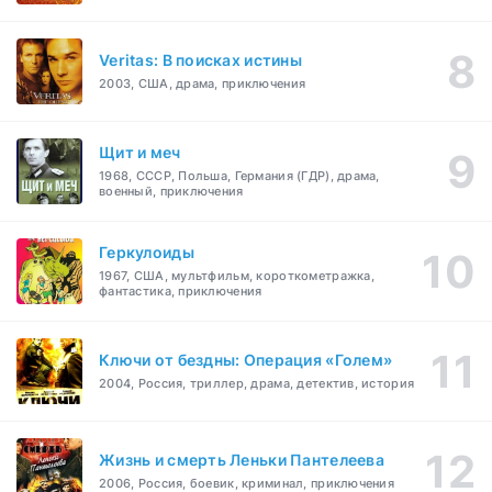
Veritas: В поисках истины
2003, США, драма, приключения
Щит и меч
1968, СССР, Польша, Германия (ГДР), драма,
военный, приключения
Геркулоиды
1967, США, мультфильм, короткометражка,
фантастика, приключения
Ключи от бездны: Операция «Голем»
2004, Россия, триллер, драма, детектив, история
Жизнь и смерть Леньки Пантелеева
2006, Россия, боевик, криминал, приключения