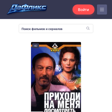
Войти
HD