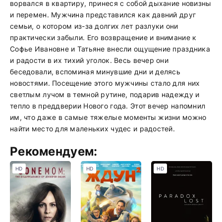
ворвался в квартиру, принеся с собой дыхание новизны
и перемен. Мужчина представился как давний друг
семьи, о котором из-за долгих лет разлуки они
практически забыли. Его возвращение и внимание к
Софье Ивановне и Татьяне внесли ощущение праздника
и радости в их тихий уголок. Весь вечер они
беседовали, вспоминая минувшие дни и делясь
новостями. Посещение этого мужчины стало для них
светлым лучом в темной рутине, подарив надежду и
тепло в преддверии Нового года. Этот вечер напомнил
им, что даже в самые тяжелые моменты жизни можно
найти место для маленьких чудес и радостей.
Рекомендуем:
HD
HD
HD