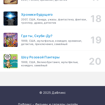
Хроники будущего
2007, США, Канада, ужасы, фантастика, фэнтези,
триллер, драма, детектив
Где ты, Скуби-Ду?
1969, США, мультфильм, комедия, криминал,
детектив, приключения, семейный
Шоу Розовой Пантеры
1969, США, Великобритания, мультфильм,
комедия, семейный
© 2025 ДаФликс
ДаФликс - Фильмы и сериалы онлайн.