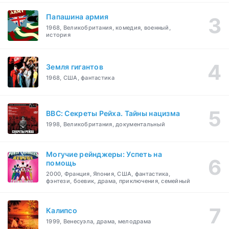
Папашина армия
1968, Великобритания, комедия, военный,
история
Земля гигантов
1968, США, фантастика
BBC: Секреты Рейха. Тайны нацизма
1998, Великобритания, документальный
Могучие рейнджеры: Успеть на
помощь
2000, Франция, Япония, США, фантастика,
фэнтези, боевик, драма, приключения, семейный
Калипсо
1999, Венесуэла, драма, мелодрама