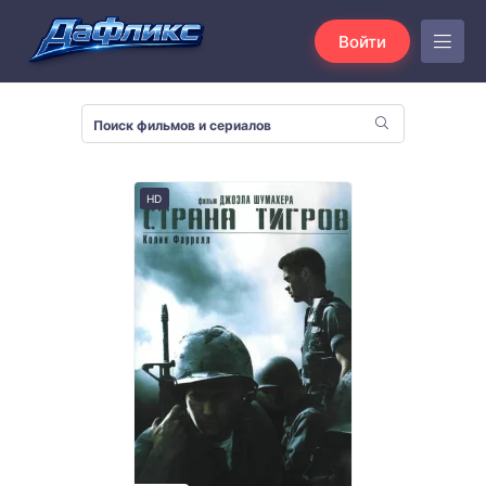
Войти
HD