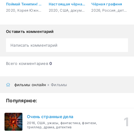
Поймай Тинипин! Королевство эмоций
Настоящая чёрная пантера
Чёрная графиня
2020, Корея Южная, мультфильм, фэнтези, комедия, детский
2020, США, документальный, короткометражка
2026, Россия, детектив, триллер
Оставить комментарий
Написать комментарий
Всего комментариев
0
фильмы онлайн
» Фильмы
Популярное:
Очень странные дела
2016, США, ужасы, фантастика, фэнтези,
триллер, драма, детектив