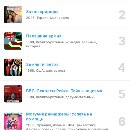
Закон природы
2026, Турция, мелодрама
Папашина армия
1968, Великобритания, комедия, военный,
история
Земля гигантов
1968, США, фантастика
BBC: Секреты Рейха. Тайны нацизма
1998, Великобритания, документальный
Могучие рейнджеры: Успеть на
помощь
2000, Франция, Япония, США, фантастика,
фэнтези, боевик, драма, приключения, семейный