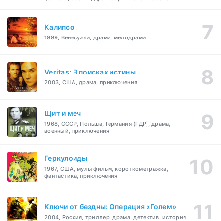
Калипсо
1999, Венесуэла, драма, мелодрама
Veritas: В поисках истины
2003, США, драма, приключения
Щит и меч
1968, СССР, Польша, Германия (ГДР), драма,
военный, приключения
Геркулоиды
1967, США, мультфильм, короткометражка,
фантастика, приключения
Ключи от бездны: Операция «Голем»
2004, Россия, триллер, драма, детектив, история