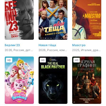
Берлин'23
Новая тёща
Маэстро
2026, Россия, детектив
2026, Россия, комедия
2025, Италия, драма, комедия, спорт
HD
HD
HD