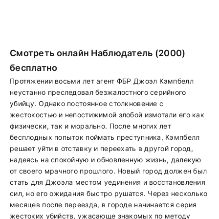
Смотреть онлайн Наблюдатель (2000)
бесплатно
Протяжении восьми лет агент ФБР Джоэл Кэмпбелл
неустанно преследовал безжалостного серийного
убийцу. Однако постоянное столкновение с
жестокостью и непостижимой злобой измотали его как
физически, так и морально. После многих лет
бесплодных попыток поймать преступника, Кэмпбелл
решает уйти в отставку и переехать в другой город,
надеясь на спокойную и обновленную жизнь, далекую
от своего мрачного прошлого. Новый город должен был
стать для Джоэла местом уединения и восстановления
сил, но его ожидания быстро рушатся. Через несколько
месяцев после переезда, в городе начинается серия
жестоких убийств, ужасающе знакомых по методу