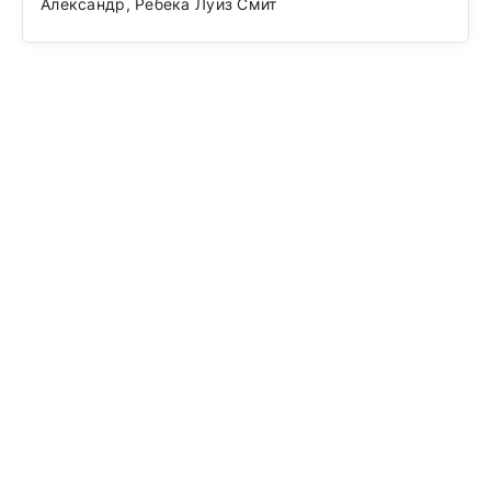
Александр, Ребека Луиз Смит