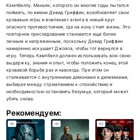
Кэмпбеллу. Маньяк, которого он многие годы пытался
поймать, по имени Дэвид Гриффин, возобновляет свои
кровавые игры и вовлекает агента в новый круг
опасного противостояния, где на кону стоит жизнь. Это
повторное преследование становится еще более
личным и напряженным, поскольку Дэвид Гриффин
намеренно искушает Джоэла, чтобы тот вернулся в
игру. Теперь Кэмпбелл должен использовать всю свою
выдержку, знания и опыт, чтобы положить конец этой
кровавой борьбе раз и навсегда. При этом он
сталкивается с внутренними демонами и дилеммами,
выбирая между стремлением к спокойствию и
необходимостью остановить безумца, который может
убить снова.
Рекомендуем:
HD
HD
HD