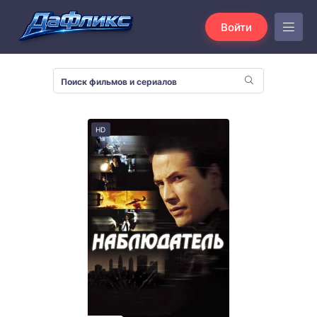
Войти
HD