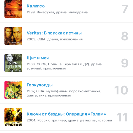
Калипсо
1999, Венесуэла, драма, мелодрама
Veritas: В поисках истины
2003, США, драма, приключения
Щит и меч
1968, СССР, Польша, Германия (ГДР), драма,
военный, приключения
Геркулоиды
1967, США, мультфильм, короткометражка,
фантастика, приключения
Ключи от бездны: Операция «Голем»
2004, Россия, триллер, драма, детектив, история