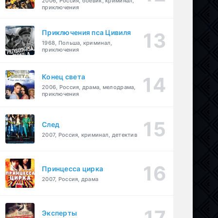
2006, Россия, боевик, криминал,
приключения
Приключения пса Цивиля
1968, Польша, криминал,
приключения
Конец света
2006, Россия, драма, мелодрама,
приключения
След
2007, Россия, криминал, детектив
Принцесса цирка
2007, Россия, драма
Эксперты