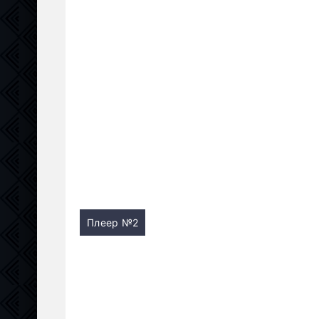
Плеер №2