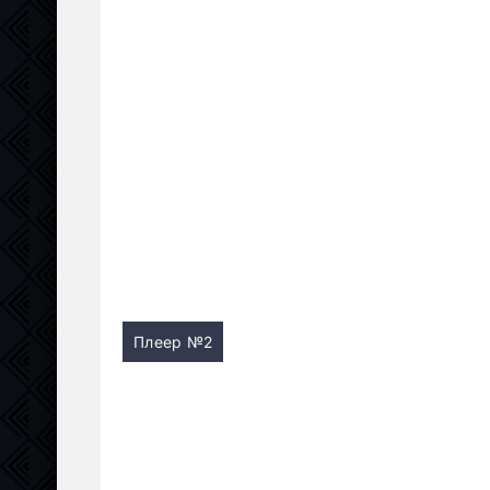
Плеер №2