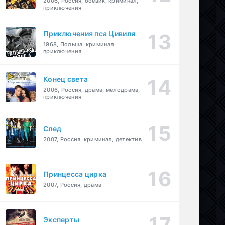
2006, Россия, боевик, криминал,
приключения
Приключения пса Цивиля
1968, Польша, криминал,
приключения
Конец света
2006, Россия, драма, мелодрама,
приключения
След
2007, Россия, криминал, детектив
Принцесса цирка
2007, Россия, драма
Эксперты