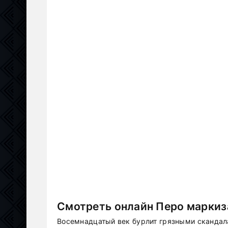
Смотреть онлайн Перо маркиза
Восемнадцатый век бурлит грязными скандал