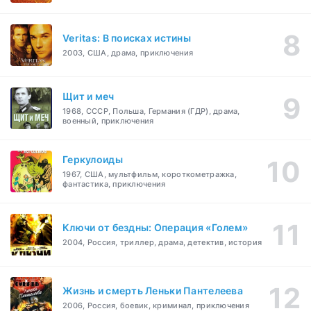
Veritas: В поисках истины
2003, США, драма, приключения
Щит и меч
1968, СССР, Польша, Германия (ГДР), драма,
военный, приключения
Геркулоиды
1967, США, мультфильм, короткометражка,
фантастика, приключения
Ключи от бездны: Операция «Голем»
2004, Россия, триллер, драма, детектив, история
Жизнь и смерть Леньки Пантелеева
2006, Россия, боевик, криминал, приключения