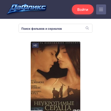
Войти
HD