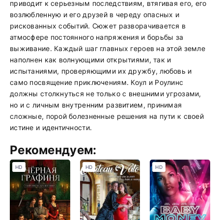
приводит к серьезным последствиям, втягивая его, его
возлюбленную и его друзей в череду опасных и
рискованных событий. Сюжет разворачивается в
атмосфере постоянного напряжения и борьбы за
выживание. Каждый шаг главных героев на этой земле
наполнен как волнующими открытиями, так и
испытаниями, проверяющими их дружбу, любовь и
само посвящение приключениям. Коул и Роулинс
должны столкнуться не только с внешними угрозами,
но и с личным внутренним развитием, принимая
сложные, порой болезненные решения на пути к своей
истине и идентичности.
Рекомендуем:
HD
HD
HD