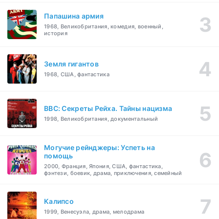
Папашина армия
1968, Великобритания, комедия, военный,
история
Земля гигантов
1968, США, фантастика
BBC: Секреты Рейха. Тайны нацизма
1998, Великобритания, документальный
Могучие рейнджеры: Успеть на
помощь
2000, Франция, Япония, США, фантастика,
фэнтези, боевик, драма, приключения, семейный
Калипсо
1999, Венесуэла, драма, мелодрама