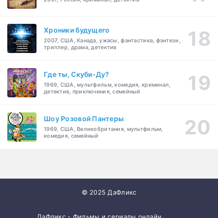
Хроники будущего
2007, США, Канада, ужасы, фантастика, фэнтези,
триллер, драма, детектив
Где ты, Скуби-Ду?
1969, США, мультфильм, комедия, криминал,
детектив, приключения, семейный
Шоу Розовой Пантеры
1969, США, Великобритания, мультфильм,
комедия, семейный
© 2025 ДаФликс
ДаФликс - Фильмы и сериалы онлайн.