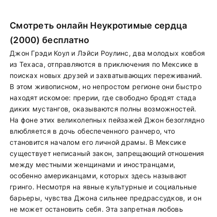
Смотреть онлайн Неукротимые сердца
(2000) бесплатно
Джон Грэди Коул и Лэйси Роулинс, два молодых ковбоя
из Техаса, отправляются в приключения по Мексике в
поисках новых друзей и захватывающих переживаний.
В этом живописном, но непростом регионе они быстро
находят искомое: прерии, где свободно бродят стада
диких мустангов, оказываются полны возможностей.
На фоне этих великолепных пейзажей Джон безоглядно
влюбляется в дочь обеспеченного ранчеро, что
становится началом его личной драмы. В Мексике
существует неписаный закон, запрещающий отношения
между местными женщинами и иностранцами,
особенно американцами, которых здесь называют
гринго. Несмотря на явные культурные и социальные
барьеры, чувства Джона сильнее предрассудков, и он
не может остановить себя. Эта запретная любовь