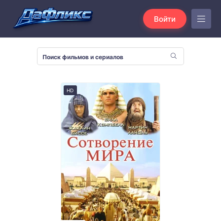
Войти
HD