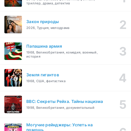
триллер, драма, детектив
Закон природы
2026, Турция, мелодрама
Папашина армия
1968, Великобритания, комедия, военный,
история
Земля гигантов
1968, США, фантастика
BBC: Секреты Рейха. Тайны нацизма
1998, Великобритания, документальный
Могучие рейнджеры: Успеть на
помощь