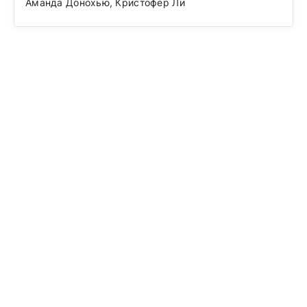
Аманда Донохью, Кристофер Ли