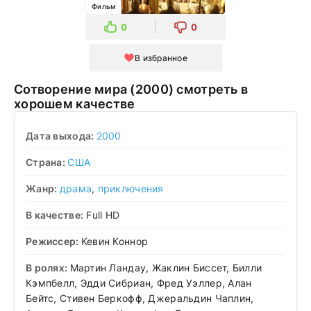
Фильм
0
0
В избранное
Сотворение мира (2000) смотреть в
хорошем качестве
Дата выхода:
2000
Страна:
США
Жанр:
драма
,
приключения
В качестве:
Full HD
Режиссер:
Кевин Коннор
В ролях:
Мартин Ландау, Жаклин Биссет, Билли
Кэмпбелл, Эдди Сибриан, Фред Уэллер, Алан
Бейтс, Стивен Беркофф, Джеральдин Чаплин,