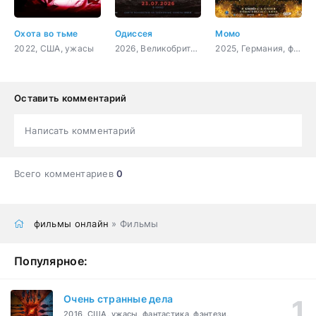
Охота во тьме
Одиссея
Момо
2022, США, ужасы
2026, Великобритания, США, фэнтези, боевик, приключения
2025, Германия, фэнтези, семейный
Оставить комментарий
Написать комментарий
Всего комментариев
0
фильмы онлайн
» Фильмы
Популярное:
Очень странные дела
2016, США, ужасы, фантастика, фэнтези,