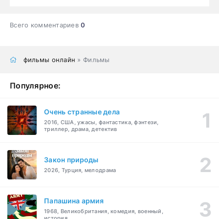
Всего комментариев
0
фильмы онлайн
» Фильмы
Популярное:
Очень странные дела
2016, США, ужасы, фантастика, фэнтези,
триллер, драма, детектив
Закон природы
2026, Турция, мелодрама
Папашина армия
1968, Великобритания, комедия, военный,
история