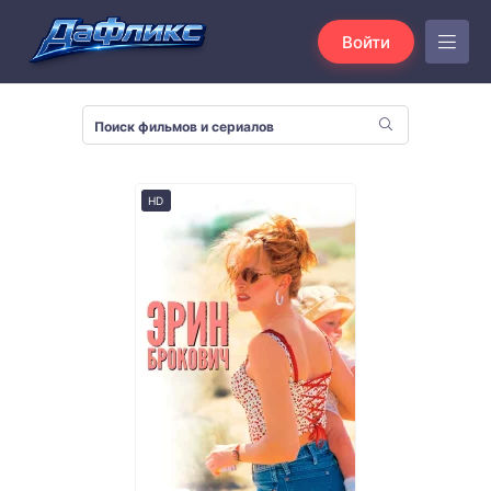
Войти
HD