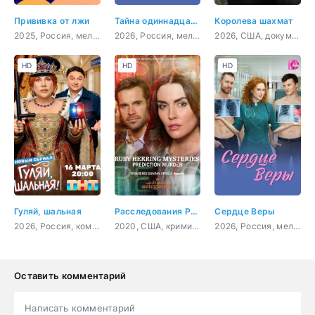
Прививка от лжи
Тайна одиннадцати лет
Королева шахмат
2025, Россия, мелодрама
2026, Россия, мелодрама
2026, США, документальный, биография
HD
HD
HD
Гуляй, шальная
Расследования Руби Херринг: Предсказание убийства
Сердце Веры
2026, Россия, комедия
2020, США, криминал, детектив
2026, Россия, мелодрама
Оставить комментарий
Написать комментарий