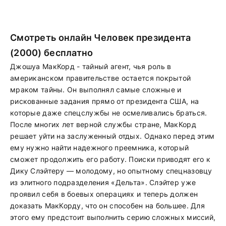
Смотреть онлайн Человек президента
(2000) бесплатно
Джошуа МакКорд - тайный агент, чья роль в
американском правительстве остается покрытой
мраком тайны. Он выполнял самые сложные и
рискованные задания прямо от президента США, на
которые даже спецслужбы не осмеливались браться.
После многих лет верной службы стране, МакКорд
решает уйти на заслуженный отдых. Однако перед этим
ему нужно найти надежного преемника, который
сможет продолжить его работу. Поиски приводят его к
Дику Слэйтеру — молодому, но опытному спецназовцу
из элитного подразделения «Дельта». Слэйтер уже
проявил себя в боевых операциях и теперь должен
доказать МакКорду, что он способен на большее. Для
этого ему предстоит выполнить серию сложных миссий,