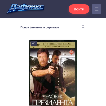
Войти
HD