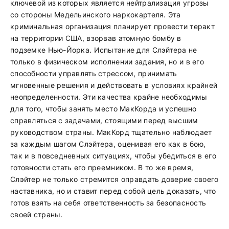
ключевой из которых является нейтрализация угрозы
со стороны Медельинского наркокартеля. Эта
криминальная организация планирует провести теракт
на территории США, взорвав атомную бомбу в
подземке Нью-Йорка. Испытание для Слэйтера не
только в физическом исполнении задания, но и в его
способности управлять стрессом, принимать
мгновенные решения и действовать в условиях крайней
неопределенности. Эти качества крайне необходимы
для того, чтобы занять место МакКорда и успешно
справляться с задачами, стоящими перед высшим
руководством страны. МакКорд тщательно наблюдает
за каждым шагом Слэйтера, оценивая его как в бою,
так и в повседневных ситуациях, чтобы убедиться в его
готовности стать его преемником. В то же время,
Слэйтер не только стремится оправдать доверие своего
наставника, но и ставит перед собой цель доказать, что
готов взять на себя ответственность за безопасность
своей страны.