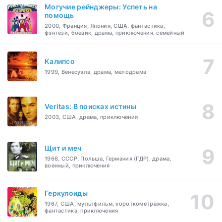
Могучие рейнджеры: Успеть на
помощь
2000, Франция, Япония, США, фантастика,
фэнтези, боевик, драма, приключения, семейный
Калипсо
1999, Венесуэла, драма, мелодрама
Veritas: В поисках истины
2003, США, драма, приключения
Щит и меч
1968, СССР, Польша, Германия (ГДР), драма,
военный, приключения
Геркулоиды
1967, США, мультфильм, короткометражка,
фантастика, приключения