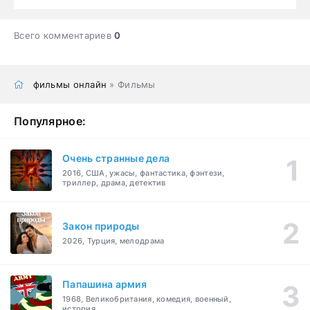
Всего комментариев
0
фильмы онлайн
» Фильмы
Популярное:
Очень странные дела
2016, США, ужасы, фантастика, фэнтези,
триллер, драма, детектив
Закон природы
2026, Турция, мелодрама
Папашина армия
1968, Великобритания, комедия, военный,
история