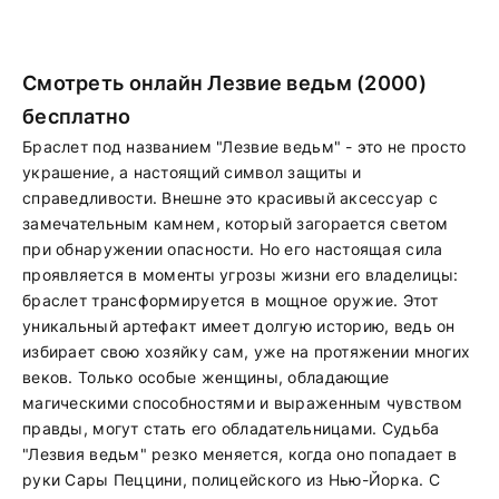
Смотреть онлайн Лезвие ведьм (2000)
бесплатно
Браслет под названием "Лезвие ведьм" - это не просто
украшение, а настоящий символ защиты и
справедливости. Внешне это красивый аксессуар с
замечательным камнем, который загорается светом
при обнаружении опасности. Но его настоящая сила
проявляется в моменты угрозы жизни его владелицы:
браслет трансформируется в мощное оружие. Этот
уникальный артефакт имеет долгую историю, ведь он
избирает свою хозяйку сам, уже на протяжении многих
веков. Только особые женщины, обладающие
магическими способностями и выраженным чувством
правды, могут стать его обладательницами. Судьба
"Лезвия ведьм" резко меняется, когда оно попадает в
руки Сары Пеццини, полицейского из Нью-Йорка. С