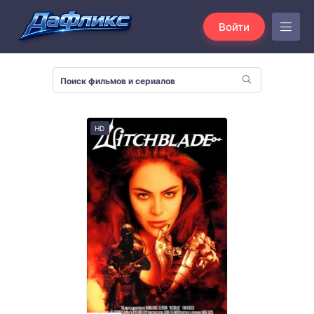
Войти
HD