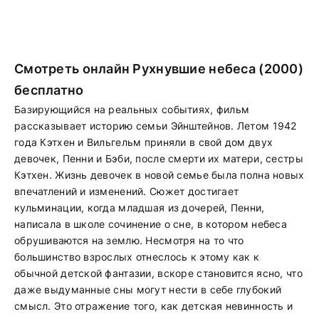
Смотреть онлайн Рухнувшие небеса (2000)
бесплатно
Базирующийся на реальных событиях, фильм
рассказывает историю семьи Эйнштейнов. Летом 1942
года Кэтхен и Вильгельм приняли в свой дом двух
девочек, Пенни и Бэби, после смерти их матери, сестры
Кэтхен. Жизнь девочек в новой семье была полна новых
впечатлений и изменений. Сюжет достигает
кульминации, когда младшая из дочерей, Пенни,
написала в школе сочинение о сне, в котором небеса
обрушиваются на землю. Несмотря на то что
большинство взрослых отнеслось к этому как к
обычной детской фантазии, вскоре становится ясно, что
даже выдуманные сны могут нести в себе глубокий
смысл. Это отражение того, как детская невинность и