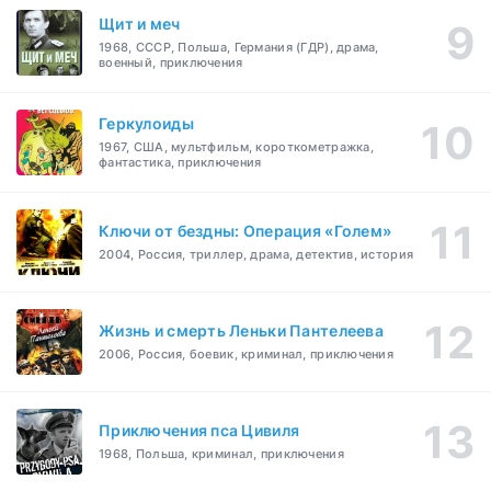
Щит и меч
1968, СССР, Польша, Германия (ГДР), драма,
военный, приключения
Геркулоиды
1967, США, мультфильм, короткометражка,
фантастика, приключения
Ключи от бездны: Операция «Голем»
2004, Россия, триллер, драма, детектив, история
Жизнь и смерть Леньки Пантелеева
2006, Россия, боевик, криминал, приключения
Приключения пса Цивиля
1968, Польша, криминал, приключения