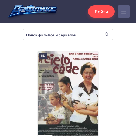
Войти
HD