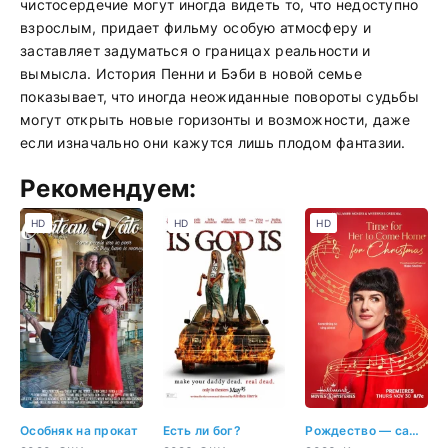
чистосердечие могут иногда видеть то, что недоступно
взрослым, придает фильму особую атмосферу и
заставляет задуматься о границах реальности и
вымысла. История Пенни и Бэби в новой семье
показывает, что иногда неожиданные повороты судьбы
могут открыть новые горизонты и возможности, даже
если изначально они кажутся лишь плодом фантазии.
Рекомендуем:
HD
HD
HD
Особняк на прокат
Есть ли бог?
Рождество — самое время вернуться домой