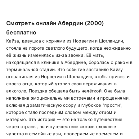
Смотреть онлайн Абердин (2000)
бесплатно
Кайза, девушка с корнями из Норвегии и Шотландии,
стояла на пороге светлого будущего, когда неожиданно
её жизнь изменилась из-за звонка. Её мать,
находящаяся в клинике в Абердине, боролась с раком в
терминальной стадии. Это событие заставило Кайзу
отправиться из Норвегии в Шотландию, чтобы привезти
своего отца, который утопил свои переживания в
алкоголе. Поездка обещала быть нелёгкой. Она была
наполнена эмоциональными встречами и прощаниями,
включая драматическую ссору и глубокое "прости",
которое стало последним словом между отцом и
матерью. Эта история — это не только путешествие
через страны, но и путешествие сквозь сложные
чувства и семейные узы, проверяемые временем и