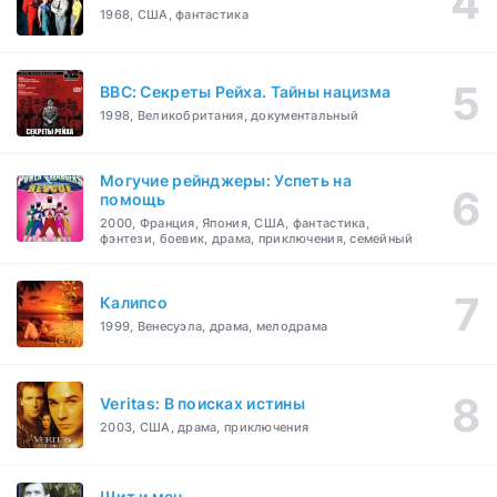
1968, США, фантастика
BBC: Секреты Рейха. Тайны нацизма
1998, Великобритания, документальный
Могучие рейнджеры: Успеть на
помощь
2000, Франция, Япония, США, фантастика,
фэнтези, боевик, драма, приключения, семейный
Калипсо
1999, Венесуэла, драма, мелодрама
Veritas: В поисках истины
2003, США, драма, приключения
Щит и меч