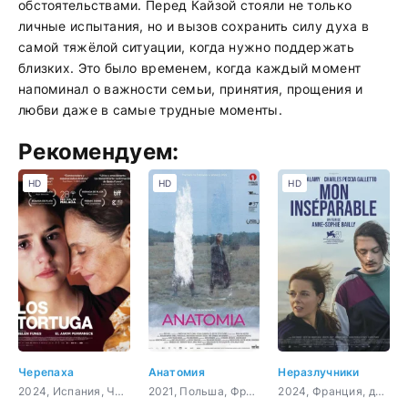
обстоятельствами. Перед Кайзой стояли не только
личные испытания, но и вызов сохранить силу духа в
самой тяжёлой ситуации, когда нужно поддержать
близких. Это было временем, когда каждый момент
напоминал о важности семьи, принятия, прощения и
любви даже в самые трудные моменты.
Рекомендуем:
HD
HD
HD
Черепаха
Анатомия
Неразлучники
2024, Испания, Чили, драма
2021, Польша, Франция,
2024, Франция, драма