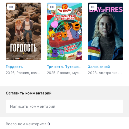
HD
HD
HD
Гордость
Три кота. Путешествие во времени
Залив огней
2026, Россия, комедия, мелодрама
2025, Россия, мультфильм, детский
2023, Австралия, драма, комедия, криминал
Оставить комментарий
Написать комментарий
Всего комментариев
0