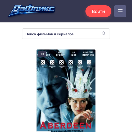
Войти
HD