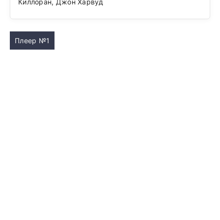
Киллоран, Джон Харвуд
Плеер №1