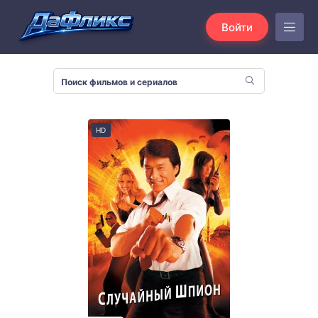
Войти
HD