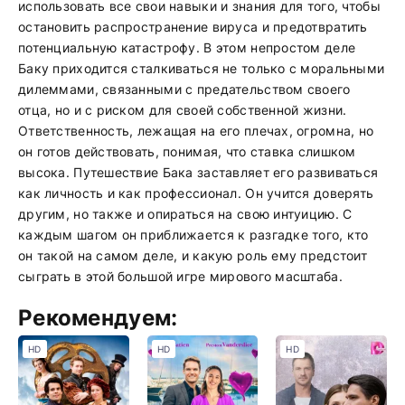
использовать все свои навыки и знания для того, чтобы
остановить распространение вируса и предотвратить
потенциальную катастрофу. В этом непростом деле
Баку приходится сталкиваться не только с моральными
дилеммами, связанными с предательством своего
отца, но и с риском для своей собственной жизни.
Ответственность, лежащая на его плечах, огромна, но
он готов действовать, понимая, что ставка слишком
высока. Путешествие Бака заставляет его развиваться
как личность и как профессионал. Он учится доверять
другим, но также и опираться на свою интуицию. С
каждым шагом он приближается к разгадке того, кто
он такой на самом деле, и какую роль ему предстоит
сыграть в этой большой игре мирового масштаба.
Рекомендуем:
HD
HD
HD