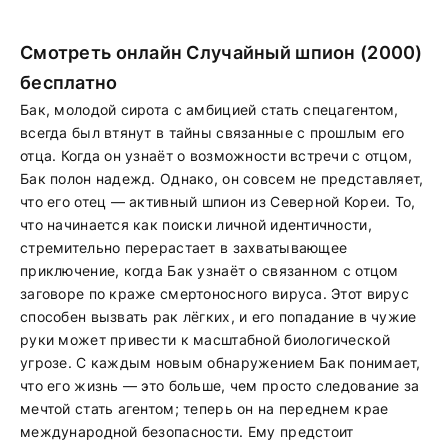
Смотреть онлайн Случайный шпион (2000)
бесплатно
Бак, молодой сирота с амбицией стать спецагентом,
всегда был втянут в тайны связанные с прошлым его
отца. Когда он узнаёт о возможности встречи с отцом,
Бак полон надежд. Однако, он совсем не представляет,
что его отец — активный шпион из Северной Кореи. То,
что начинается как поиски личной идентичности,
стремительно перерастает в захватывающее
приключение, когда Бак узнаёт о связанном с отцом
заговоре по краже смертоносного вируса. Этот вирус
способен вызвать рак лёгких, и его попадание в чужие
руки может привести к масштабной биологической
угрозе. С каждым новым обнаружением Бак понимает,
что его жизнь — это больше, чем просто следование за
мечтой стать агентом; теперь он на переднем крае
международной безопасности. Ему предстоит