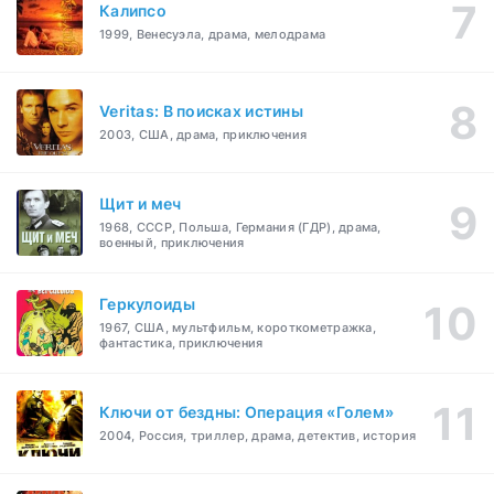
Калипсо
1999, Венесуэла, драма, мелодрама
Veritas: В поисках истины
2003, США, драма, приключения
Щит и меч
1968, СССР, Польша, Германия (ГДР), драма,
военный, приключения
Геркулоиды
1967, США, мультфильм, короткометражка,
фантастика, приключения
Ключи от бездны: Операция «Голем»
2004, Россия, триллер, драма, детектив, история