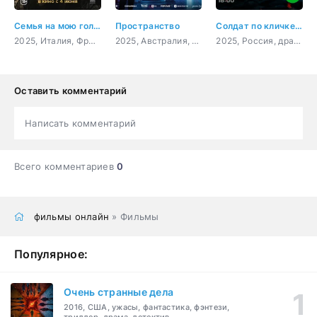
Семья на мою голову
Пространство
Солдат по кличке Рекс
2025, Италия, Франция, комедия
2025, Австралия, фантастика, триллер, криминал
2025, Россия, драма, военный
Оставить комментарий
Написать комментарий
Всего комментариев
0
фильмы онлайн
» Фильмы
Популярное:
Очень странные дела
2016, США, ужасы, фантастика, фэнтези,