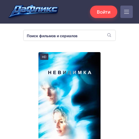
Войти
HD