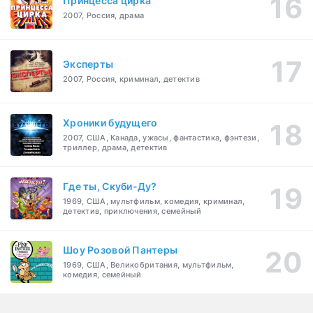
Принцесса цирка
2007, Россия, драма
Эксперты
2007, Россия, криминал, детектив
Хроники будущего
2007, США, Канада, ужасы, фантастика, фэнтези,
триллер, драма, детектив
Где ты, Скуби-Ду?
1969, США, мультфильм, комедия, криминал,
детектив, приключения, семейный
Шоу Розовой Пантеры
1969, США, Великобритания, мультфильм,
комедия, семейный