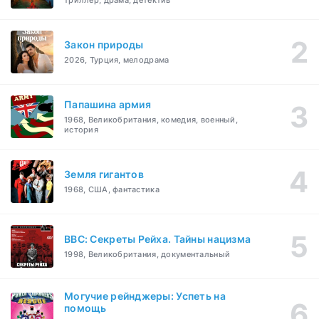
триллер, драма, детектив
Закон природы
2026, Турция, мелодрама
Папашина армия
1968, Великобритания, комедия, военный,
история
Земля гигантов
1968, США, фантастика
BBC: Секреты Рейха. Тайны нацизма
1998, Великобритания, документальный
Могучие рейнджеры: Успеть на
помощь