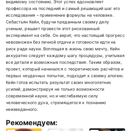
видимому состоянию. Этот успех вдохновляет
профессора на последний и самый решающий шаг его
исследования – применение формулы на человеке.
Себастьян Кейн, будучи преданным своему делу
ученым, решает провести этот рискованный
эксперимент на себе. Он верит, что настоящий прогресс
невозможен без личной отдачи и готовности идти на
риск ради науки. Воплощая в жизнь свою мечту, Кейн
аккуратно следует каждому шагу процедуры, учитывая
все детали и возможные последствия. Таким образом,
проект, который начинался с теоретических расчётов и
первых неудачных попыток, подходит к своему апогею.
Кейн готов испытать результат своих многолетних
усилий, демонстрируя не только возможности
современной науки, но и несгибаемую силу
человеческого духа, стремящегося к познанию
неизведанного.
Рекомендуем: