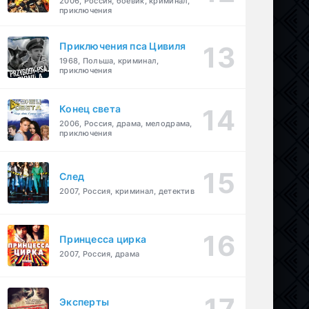
2006, Россия, боевик, криминал,
приключения
Приключения пса Цивиля
1968, Польша, криминал,
приключения
Конец света
2006, Россия, драма, мелодрама,
приключения
След
2007, Россия, криминал, детектив
Принцесса цирка
2007, Россия, драма
Эксперты