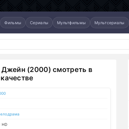
Фильмы
Сериалы
Мультфильмы
Мультсериалы
 Джейн (2000) смотреть в
качестве
000
елодрама
l HD