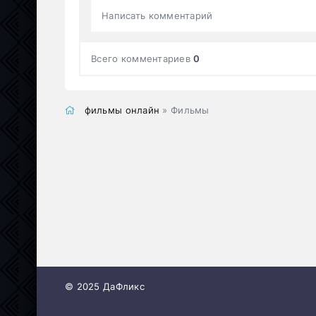
Написать комментарий
Всего комментариев
0
фильмы онлайн
» Фильмы
© 2025 ДаФликс