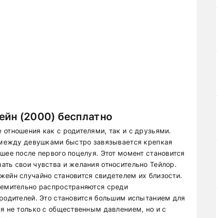
ейн (2000) бесплатно
 отношения как с родителями, так и с друзьями.
, между девушками быстро завязывается крепкая
шее после первого поцелуя. Этот момент становится
ать свои чувства и желания относительно Тейлор.
жейн случайно становится свидетелем их близости.
ремительно распространяются среди
 родителей. Это становится большим испытанием для
я не только с общественным давлением, но и с