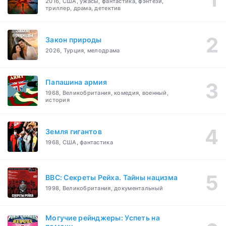
2016, США, ужасы, фантастика, фэнтези,
триллер, драма, детектив
Закон природы
2026, Турция, мелодрама
Папашина армия
1968, Великобритания, комедия, военный,
история
Земля гигантов
1968, США, фантастика
BBC: Секреты Рейха. Тайны нацизма
1998, Великобритания, документальный
Могучие рейнджеры: Успеть на