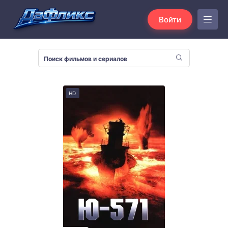
Войти
HD