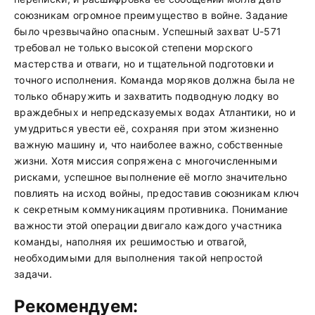
союзникам огромное преимущество в войне. Задание
было чрезвычайно опасным. Успешный захват U-571
требовал не только высокой степени морского
мастерства и отваги, но и тщательной подготовки и
точного исполнения. Команда моряков должна была не
только обнаружить и захватить подводную лодку во
враждебных и непредсказуемых водах Атлантики, но и
умудриться увести её, сохраняя при этом жизненно
важную машину и, что наиболее важно, собственные
жизни. Хотя миссия сопряжена с многочисленными
рисками, успешное выполнение её могло значительно
повлиять на исход войны, предоставив союзникам ключ
к секретным коммуникациям противника. Понимание
важности этой операции двигало каждого участника
команды, наполняя их решимостью и отвагой,
необходимыми для выполнения такой непростой
задачи.
Рекомендуем: