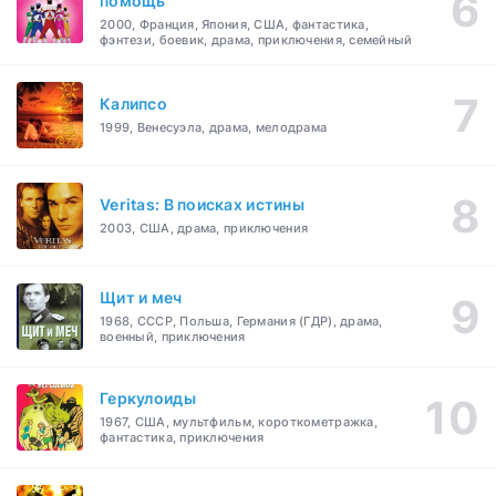
помощь
2000, Франция, Япония, США, фантастика,
фэнтези, боевик, драма, приключения, семейный
Калипсо
1999, Венесуэла, драма, мелодрама
Veritas: В поисках истины
2003, США, драма, приключения
Щит и меч
1968, СССР, Польша, Германия (ГДР), драма,
военный, приключения
Геркулоиды
1967, США, мультфильм, короткометражка,
фантастика, приключения