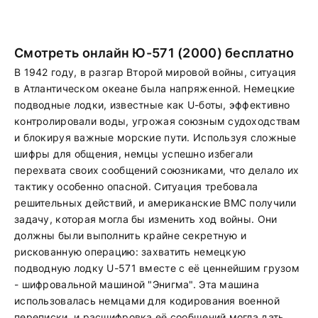
Смотреть онлайн Ю-571 (2000) бесплатно
В 1942 году, в разгар Второй мировой войны, ситуация
в Атлантическом океане была напряженной. Немецкие
подводные лодки, известные как U-боты, эффективно
контролировали воды, угрожая союзным судоходствам
и блокируя важные морские пути. Используя сложные
шифры для общения, немцы успешно избегали
перехвата своих сообщений союзниками, что делало их
тактику особенно опасной. Ситуация требовала
решительных действий, и американские ВМС получили
задачу, которая могла бы изменить ход войны. Они
должны были выполнить крайне секретную и
рискованную операцию: захватить немецкую
подводную лодку U-571 вместе с её ценнейшим грузом
- шифровальной машиной "Энигма". Эта машина
использовалась немцами для кодирования военной
переписки, и расшифровка её сообщений могла дать