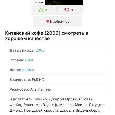
Фильм
0
0
В избранное
Китайский кофе (2000) смотреть в
хорошем качестве
Дата выхода:
2000
Страна:
США
Жанр:
драма
В качестве:
Full HD
Режиссер:
Аль Пачино
В ролях:
Аль Пачино, Джерри Орбак, Сьюзэн
Флойд, Эллен МакЭлдафф, Мишель Моино, Джудетт
Джонс, Пол Джей.Кью. Ли, Джоэль Эйдельсберг,