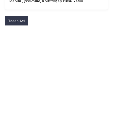
Мария Джентиле, Кристофер Ивэн Уэлш
Плеер №1