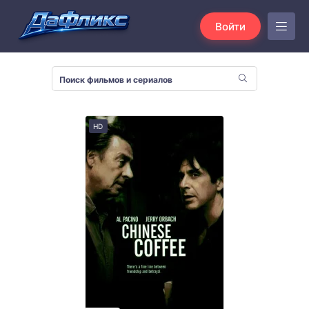
Войти
HD