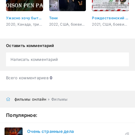
Ужасно хочу быть тобой
Тени
Рождественский чудак
2020, Канада, триллер
2022, США, боевик, криминал
2021, США, боевик, комедия
Оставить комментарий
Написать комментарий
Всего комментариев
0
фильмы онлайн
» Фильмы
Популярное:
Очень странные дела