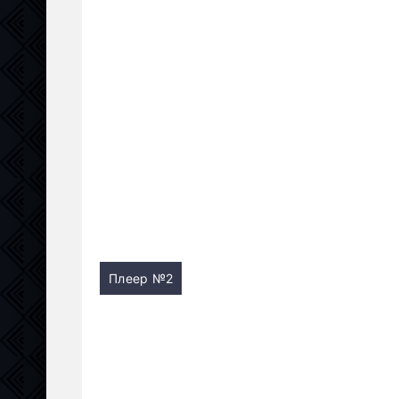
Плеер №2