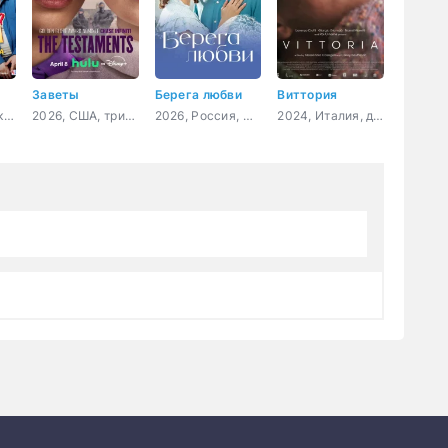
Заветы
Берега любви
Виттория
2026, Россия, комедия
2026, США, триллер, драма
2026, Россия, мелодрама
2024, Италия, драма