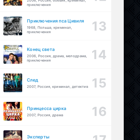
2006, Россия, боевик, криминал,
приключения
Приключения пса Цивиля
1968, Польша, криминал,
приключения
Конец света
2006, Россия, драма, мелодрама,
приключения
След
2007, Россия, криминал, детектив
Принцесса цирка
2007, Россия, драма
Эксперты