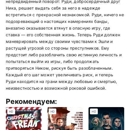
непредвиденный поворот: Руди, добросердечный друг
Ника, решает выдать себя за него в надежде
встретиться с прекрасной незнакомкой. Руди, ничего не
подозревающий о настоящих намерениях банды,
внезапно оказывается втянут в опасную игру, где
ставка — его собственная жизнь. Теперь Руди должен
маневрировать между своими чувствами к Эшли и
растущей угрозой со стороны преступников. Ему
предстоит либо разоблачить свою истинную личность и
попытаться выйти из игры, либо продолжать
притворяться Ником, рискуя быть разоблаченным.
Каждый его шаг может увеличивать риск, и теперь
Руди находится на грани между любовью и смертью,
неизвестностью и возможной роковой ошибкой.
Рекомендуем:
HD
HD
HD