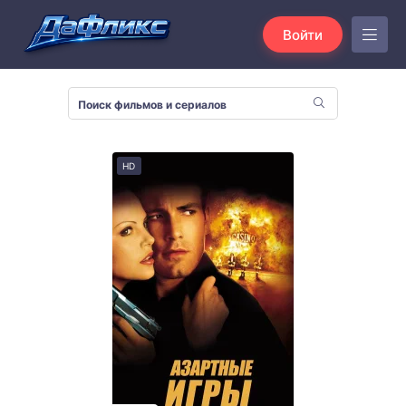
Войти
HD