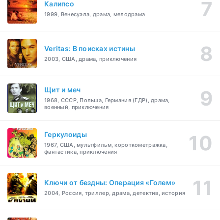
Калипсо
1999, Венесуэла, драма, мелодрама
Veritas: В поисках истины
2003, США, драма, приключения
Щит и меч
1968, СССР, Польша, Германия (ГДР), драма,
военный, приключения
Геркулоиды
1967, США, мультфильм, короткометражка,
фантастика, приключения
Ключи от бездны: Операция «Голем»
2004, Россия, триллер, драма, детектив, история