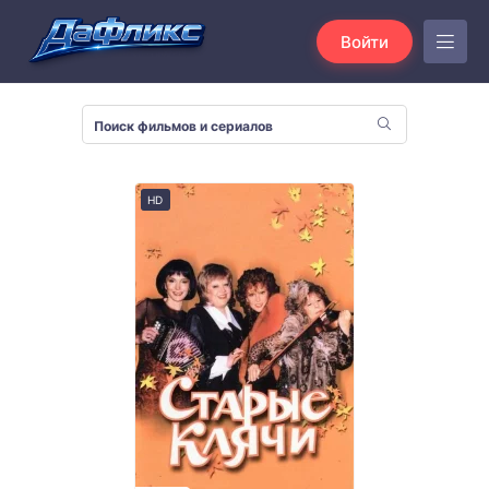
Войти
HD