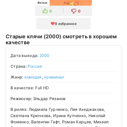
Фильм
0
0
В избранное
Старые клячи (2000) смотреть в хорошем
качестве
Дата выхода:
2000
Страна:
Россия
Жанр:
комедия
,
криминал
В качестве:
Full HD
Режиссер:
Эльдар Рязанов
В ролях:
Людмила Гурченко, Лия Ахеджакова,
Светлана Крючкова, Ирина Купченко, Николай
Фоменко, Валентин Гафт, Роман Карцев, Михаил