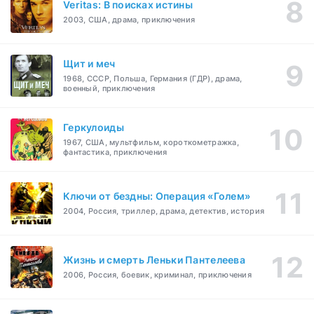
Veritas: В поисках истины
2003, США, драма, приключения
Щит и меч
1968, СССР, Польша, Германия (ГДР), драма,
военный, приключения
Геркулоиды
1967, США, мультфильм, короткометражка,
фантастика, приключения
Ключи от бездны: Операция «Голем»
2004, Россия, триллер, драма, детектив, история
Жизнь и смерть Леньки Пантелеева
2006, Россия, боевик, криминал, приключения