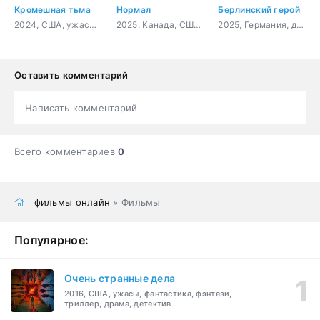
Кромешная тьма
Нормал
Берлинский герой
2024, США, ужасы, драма
2025, Канада, США, боевик, триллер, криминал, комедия, драма
2025, Германия, драма, комедия
Оставить комментарий
Написать комментарий
Всего комментариев
0
фильмы онлайн
» Фильмы
Популярное:
Очень странные дела
2016, США, ужасы, фантастика, фэнтези,
триллер, драма, детектив