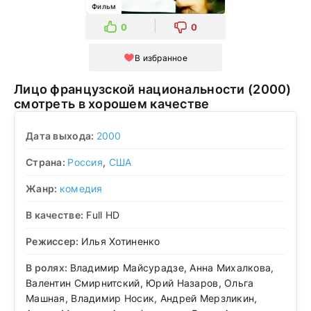
Фильм
0
0
В избранное
Лицо французской национальности (2000)
смотреть в хорошем качестве
Дата выхода:
2000
Страна:
Россия
,
США
Жанр:
комедия
В качестве:
Full HD
Режиссер:
Илья Хотиненко
В ролях:
Владимир Майсурадзе, Анна Михалкова,
Валентин Смирнитский, Юрий Назаров, Ольга
Машная, Владимир Носик, Андрей Мерзликин,