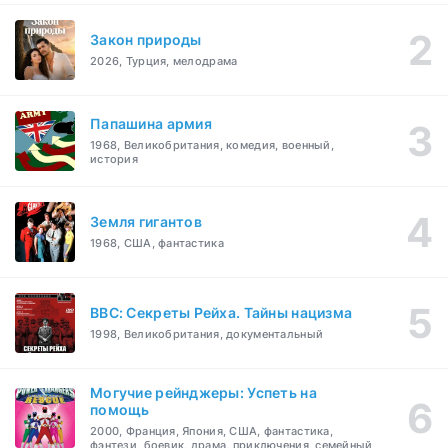
Закон природы
2026, Турция, мелодрама
Папашина армия
1968, Великобритания, комедия, военный,
история
Земля гигантов
1968, США, фантастика
BBC: Секреты Рейха. Тайны нацизма
1998, Великобритания, документальный
Могучие рейнджеры: Успеть на
помощь
2000, Франция, Япония, США, фантастика,
фэнтези, боевик, драма, приключения, семейный