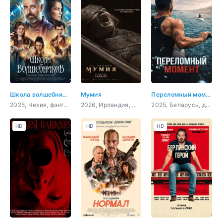
Школа волшебников
Мумия
Переломный момент
2025, Чехия, фэнтези, семейный
2026, Ирландия, США, ужасы
2025, Беларусь, драма, спорт
HD
HD
HD