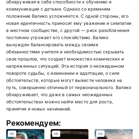
обнаруживая в себе способности к обучению и
коммуникации с детьми. Однако со временем
положение Валико усложняется. С одной стороны, его
новая идентичность приносит ему уважение и симпатии
в местном сообществе, с другой — риск разоблачения
постоянно угрожает его спокойствию. Валико
вынужден балансировать между своими
обязанностями учителя и необходимостью скрывать
свое прошлое, что создает множество комических и
напряженных ситуаций. Эта история о неожиданном
повороте судьбы, о изменении и адаптации, о силе
обстоятельств, которые могут вывести человека на
путь, совершенно отличный от первоначального. Валико
обнаруживает, что даже в самых неожиданных
обстоятельствах можно найти место для роста,
принятия и новых начинаний.
Рекомендуем:
HD
HD
HD