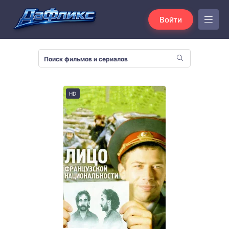
Войти
HD