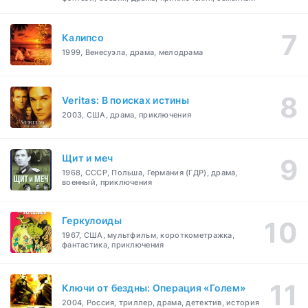
Калипсо
1999, Венесуэла, драма, мелодрама
Veritas: В поисках истины
2003, США, драма, приключения
Щит и меч
1968, СССР, Польша, Германия (ГДР), драма,
военный, приключения
Геркулоиды
1967, США, мультфильм, короткометражка,
фантастика, приключения
Ключи от бездны: Операция «Голем»
2004, Россия, триллер, драма, детектив, история