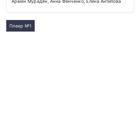
Армен Мурадян, Анна Фенченко, Елена Антипова
Плеер №1