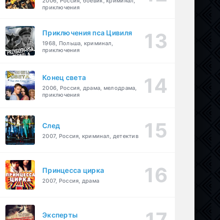
2006, Россия, боевик, криминал,
приключения
Приключения пса Цивиля
1968, Польша, криминал,
приключения
Конец света
2006, Россия, драма, мелодрама,
приключения
След
2007, Россия, криминал, детектив
Принцесса цирка
2007, Россия, драма
Эксперты