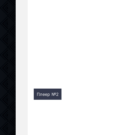
Плеер №2