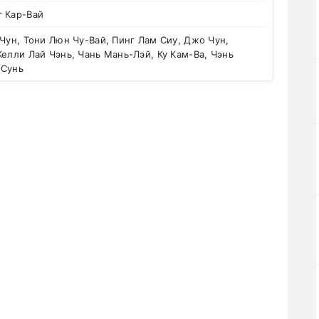
г Кар-Вай
Чун, Тони Люн Чу-Вай, Пинг Лам Сиу, Джо Чун,
Келли Лай Чэнь, Чань Мань-Лэй, Ку Кам-Ва, Чэнь
 Сунь