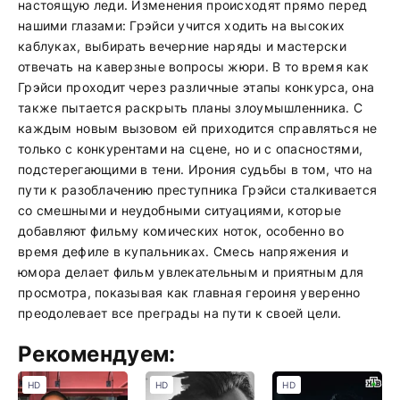
настоящую леди. Изменения происходят прямо перед
нашими глазами: Грэйси учится ходить на высоких
каблуках, выбирать вечерние наряды и мастерски
отвечать на каверзные вопросы жюри. В то время как
Грэйси проходит через различные этапы конкурса, она
также пытается раскрыть планы злоумышленника. С
каждым новым вызовом ей приходится справляться не
только с конкурентами на сцене, но и с опасностями,
подстерегающими в тени. Ирония судьбы в том, что на
пути к разоблачению преступника Грэйси сталкивается
со смешными и неудобными ситуациями, которые
добавляют фильму комических ноток, особенно во
время дефиле в купальниках. Смесь напряжения и
юмора делает фильм увлекательным и приятным для
просмотра, показывая как главная героиня уверенно
преодолевает все преграды на пути к своей цели.
Рекомендуем:
HD
HD
HD