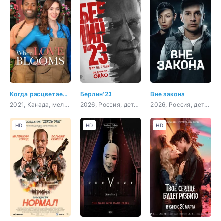
Когда расцветает любовь
Берлин'23
Вне закона
2021, Канада, мелодрама, комедия
2026, Россия, детектив
2026, Россия, детектив, боевик, криминал, драма
HD
HD
HD