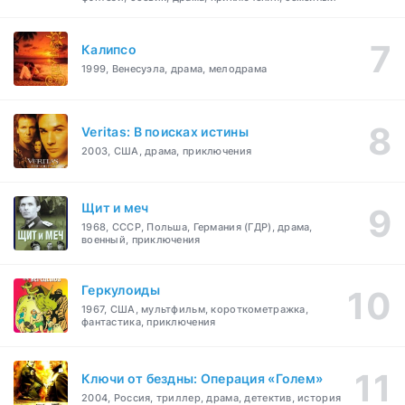
Калипсо
1999, Венесуэла, драма, мелодрама
Veritas: В поисках истины
2003, США, драма, приключения
Щит и меч
1968, СССР, Польша, Германия (ГДР), драма,
военный, приключения
Геркулоиды
1967, США, мультфильм, короткометражка,
фантастика, приключения
Ключи от бездны: Операция «Голем»
2004, Россия, триллер, драма, детектив, история