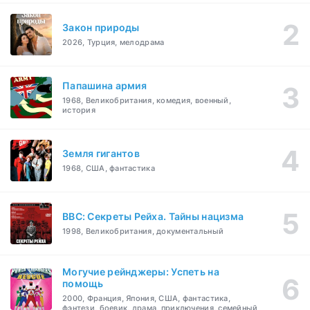
Закон природы
2026, Турция, мелодрама
Папашина армия
1968, Великобритания, комедия, военный,
история
Земля гигантов
1968, США, фантастика
BBC: Секреты Рейха. Тайны нацизма
1998, Великобритания, документальный
Могучие рейнджеры: Успеть на
помощь
2000, Франция, Япония, США, фантастика,
фэнтези, боевик, драма, приключения, семейный