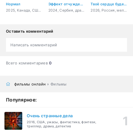
Нормал
Эффект отчуждения
Твоё сердце будет разбито
2025, Канада, США, боевик, триллер, криминал, комедия, драма
2024, Сербия, драма
2026, Россия, мелодрама
Оставить комментарий
Написать комментарий
Всего комментариев
0
фильмы онлайн
» Фильмы
Популярное:
Очень странные дела
2016, США, ужасы, фантастика, фэнтези,
триллер, драма, детектив