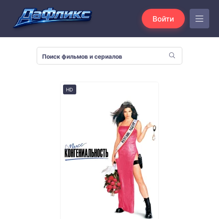
Войти
HD