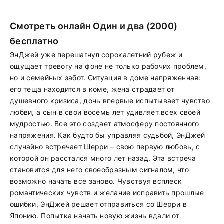
Смотреть онлайн Один и два (2000)
бесплатно
ЭнДжей уже перешагнул сорокалетний рубеж и
ощущает тревогу на фоне не только рабочих проблем,
но и семейных забот. Ситуация в доме напряженная:
его теща находится в коме, жена страдает от
душевного кризиса, дочь впервые испытывает чувство
любви, а сын в свои восемь лет удивляет всех своей
мудростью. Все это создает атмосферу постоянного
напряжения. Как будто бы управляя судьбой, ЭнДжей
случайно встречает Шерри – свою первую любовь, с
которой он расстался много лет назад. Эта встреча
становится для него своеобразным сигналом, что
возможно начать все заново. Чувствуя всплеск
романтических чувств и желание исправить прошлые
ошибки, ЭнДжей решает отправиться со Шерри в
Японию. Попытка начать новую жизнь вдали от