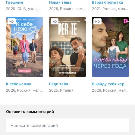
Грешные
Новая тёща
Вторая попытка
2020, США, ужасы, триллер
2026, Россия, комедия
2021, Россия, мелодрама
HD
HD
HD
К себе нежно
Ради тебя
Я найду тебя через года
2026, Россия, мелодрама, комедия
2025, Италия,
2026, Россия, мелодрама
Оставить комментарий
Написать комментарий