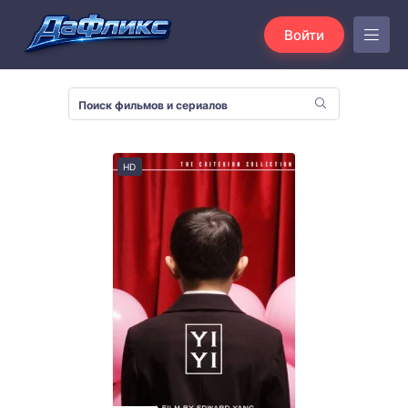
Войти
HD