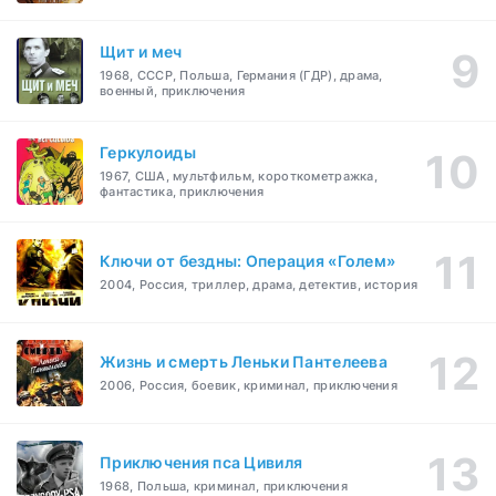
Щит и меч
1968, СССР, Польша, Германия (ГДР), драма,
военный, приключения
Геркулоиды
1967, США, мультфильм, короткометражка,
фантастика, приключения
Ключи от бездны: Операция «Голем»
2004, Россия, триллер, драма, детектив, история
Жизнь и смерть Леньки Пантелеева
2006, Россия, боевик, криминал, приключения
Приключения пса Цивиля
1968, Польша, криминал, приключения