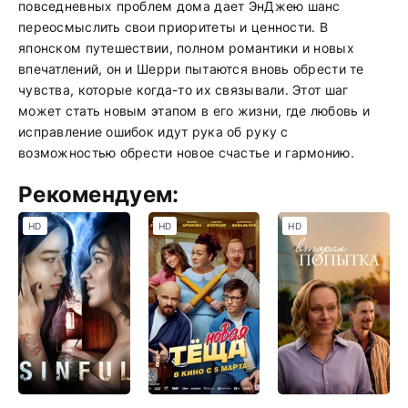
повседневных проблем дома дает ЭнДжею шанс
переосмыслить свои приоритеты и ценности. В
японском путешествии, полном романтики и новых
впечатлений, он и Шерри пытаются вновь обрести те
чувства, которые когда-то их связывали. Этот шаг
может стать новым этапом в его жизни, где любовь и
исправление ошибок идут рука об руку с
возможностью обрести новое счастье и гармонию.
Рекомендуем:
HD
HD
HD