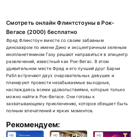
Смотреть онлайн Флинтстоуны в Рок-
Вегасе (2000) бесплатно
Фред Флинстоун вместе со своим забавным
динозавром по имени Дино и эксцентричным зеленым
инопланетянином Газу решают направиться в эпицентр
развлечений, известный как Рок-Вегас. В этом
удивительном месте Фред и его лучший друг Барни
Рабл встречают двух очаровательных девушек и
планируют провести незабываемые выходные,
наслаждаясь всеми удовольствиями, которые только
можно найти в Рок-Вегасе. Они готовы к
захватывающему приключению, которое обещает быть
полным впечатлений и ярких моментов.
Рекомендуем:
HD
HD
HD