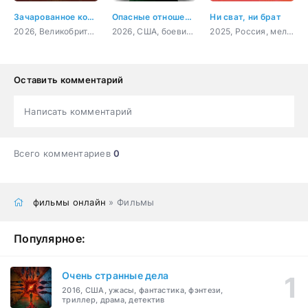
Зачарованное королевство
Опасные отношения
Ни сват, ни брат
2026, Великобритания, США, Индия, мультфильм, фэнтези, семейный
2026, США, боевик, триллер, комедия
2025, Россия, мелодрама
Оставить комментарий
Написать комментарий
Всего комментариев
0
фильмы онлайн
» Фильмы
Популярное:
Очень странные дела
2016, США, ужасы, фантастика, фэнтези,
триллер, драма, детектив