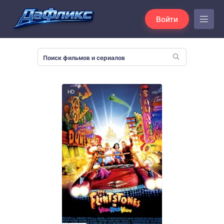
Войти
HD