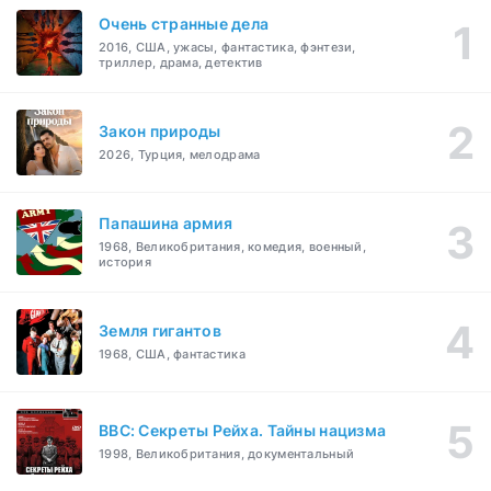
Очень странные дела
2016, США, ужасы, фантастика, фэнтези,
триллер, драма, детектив
Закон природы
2026, Турция, мелодрама
Папашина армия
1968, Великобритания, комедия, военный,
история
Земля гигантов
1968, США, фантастика
BBC: Секреты Рейха. Тайны нацизма
1998, Великобритания, документальный