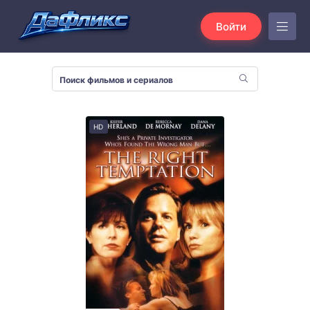
Войти
HD