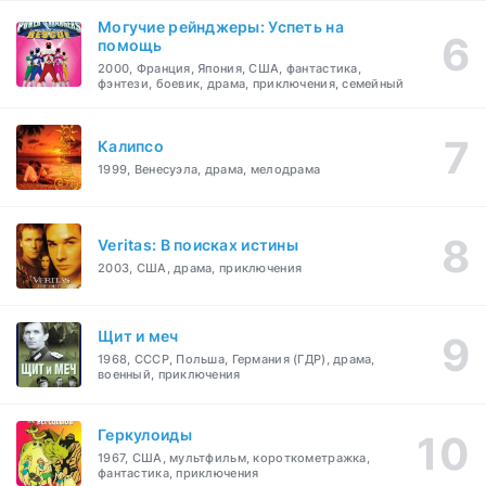
Могучие рейнджеры: Успеть на
помощь
2000, Франция, Япония, США, фантастика,
фэнтези, боевик, драма, приключения, семейный
Калипсо
1999, Венесуэла, драма, мелодрама
Veritas: В поисках истины
2003, США, драма, приключения
Щит и меч
1968, СССР, Польша, Германия (ГДР), драма,
военный, приключения
Геркулоиды
1967, США, мультфильм, короткометражка,
фантастика, приключения