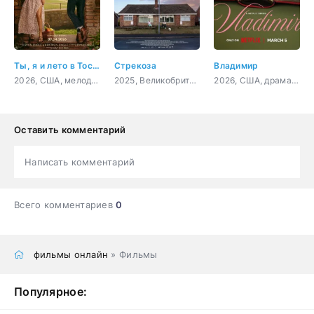
Ты, я и лето в Тоскане
Стрекоза
Владимир
2026, США, мелодрама, комедия
2025, Великобритания, триллер, драма
2026, США, драма, комедия
Оставить комментарий
Написать комментарий
Всего комментариев
0
фильмы онлайн
» Фильмы
Популярное: