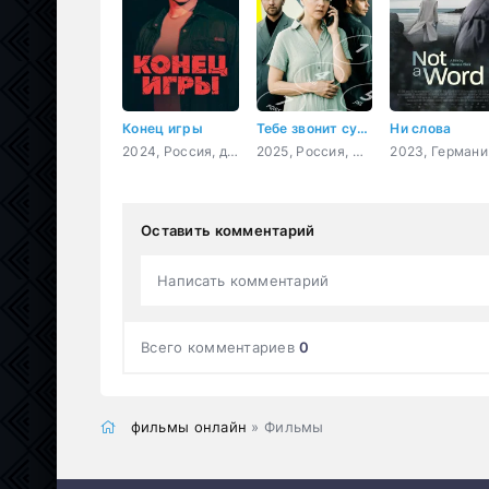
Конец игры
Тебе звонит судьба
Ни слова
2024, Россия, детектив, мелодрама
2025, Россия, мелодрама
2023
Оставить комментарий
Написать комментарий
Всего комментариев
0
фильмы онлайн
» Фильмы