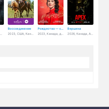
Воссоединение
Рождество — самое время вернуться домой
Вершина
, Германия, Словения, Франция, драма
2023, США, Канада, мелодрама, комедия
2023, Канада, драма, мелодрама
2026, Канада, Австралия, США, Исландия, боевик, триллер