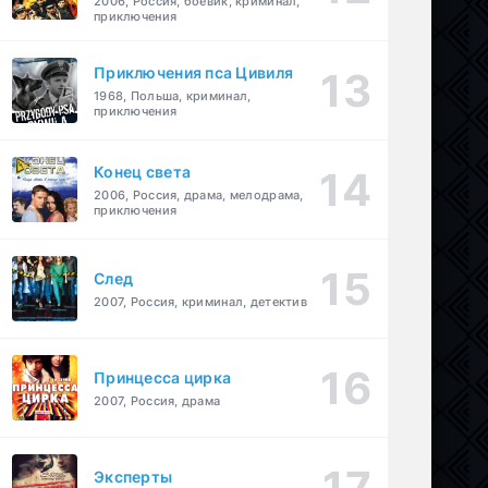
2006, Россия, боевик, криминал,
приключения
Приключения пса Цивиля
1968, Польша, криминал,
приключения
Конец света
2006, Россия, драма, мелодрама,
приключения
След
2007, Россия, криминал, детектив
Принцесса цирка
2007, Россия, драма
Эксперты