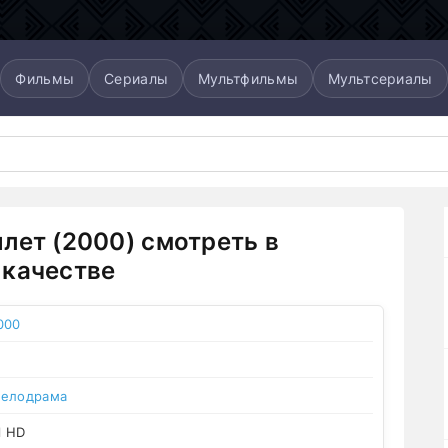
Фильмы
Сериалы
Мультфильмы
Мультсериалы
лет (2000) смотреть в
качестве
000
елодрама
l HD