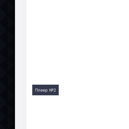
Плеер №2