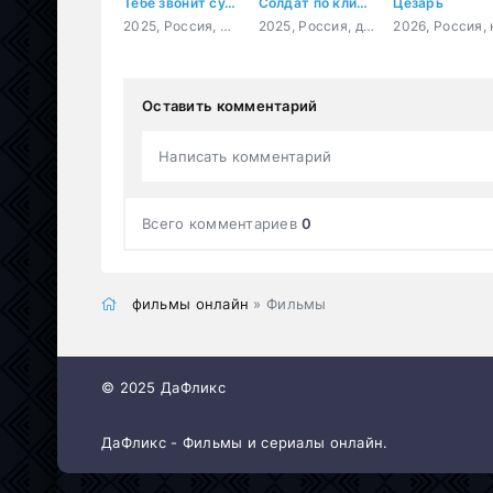
Тебе звонит судьба
Солдат по кличке Рекс
Цезарь
2025, Россия, мелодрама
2025, Россия, драма, военный
Оставить комментарий
Написать комментарий
Всего комментариев
0
фильмы онлайн
» Фильмы
© 2025 ДаФликс
ДаФликс - Фильмы и сериалы онлайн.