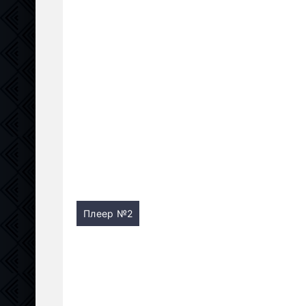
Плеер №2