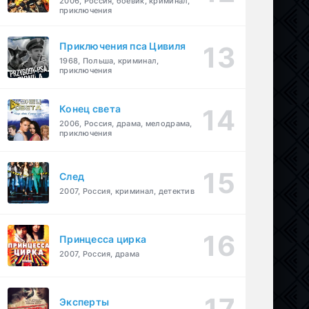
2006, Россия, боевик, криминал,
приключения
Приключения пса Цивиля
1968, Польша, криминал,
приключения
Конец света
2006, Россия, драма, мелодрама,
приключения
След
2007, Россия, криминал, детектив
Принцесса цирка
2007, Россия, драма
Эксперты