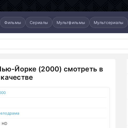
Фильмы
Сериалы
Мультфильмы
Мультсериалы
Нью-Йорке (2000) смотреть в
качестве
000
елодрама
l HD