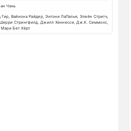
ан Чэнь
 Гир, Вайнона Райдер, Энтони ЛаПалья, Элейн Стритч,
 Шерри Стрингфилд, Джилл Хеннесси, Дж.К. Симмонс,
 Мэри Бет Хёрт