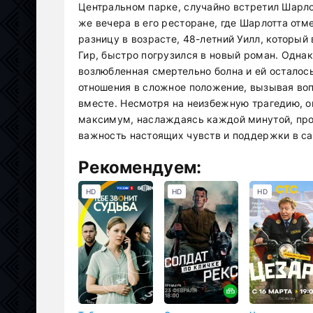
Центральном парке, случайно встретил Шарло
же вечера в его ресторане, где Шарлотта отм
разницу в возрасте, 48-летний Уилл, который
Гир, быстро погрузился в новый роман. Одна
возлюбленная смертельно болна и ей осталось
отношения в сложное положение, вызывая во
вместе. Несмотря на неизбежную трагедию, о
максимум, наслаждаясь каждой минутой, про
важность настоящих чувств и поддержки в с
Рекомендуем:
HD
HD
HD