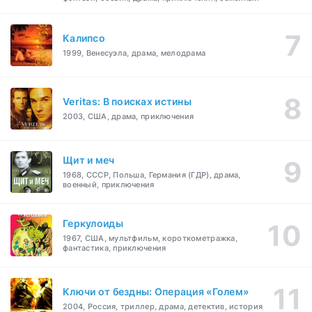
Калипсо
1999, Венесуэла, драма, мелодрама
Veritas: В поисках истины
2003, США, драма, приключения
Щит и меч
1968, СССР, Польша, Германия (ГДР), драма,
военный, приключения
Геркулоиды
1967, США, мультфильм, короткометражка,
фантастика, приключения
Ключи от бездны: Операция «Голем»
2004, Россия, триллер, драма, детектив, история