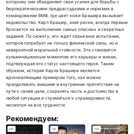
которому они объединяют свои усилия для борьбы с
бюрократическими предрассудками и нормами в
командовании ВМФ, где цвет кожи Брашира вызывает
недовольство. Карл Брашир, зная риски, всегда первым
бросается на выполнение самых опасных и секретных
заданий. По сюжету, его ждет серьезное испытание,
которое потребует не только физической силы, но и
невероятной моральной стойкости. Это становится
кульминационным моментом его карьеры и жизни,
подтверждая его статус настоящего героя. Таким
образом, история Карла Брашира является
вдохновляющим примером того, как можно
преодолевать внешние и внутренние препятствия на
пути к своей цели, сохранять честь и достоинство в
любой ситуации и стремиться к справедливости,
несмотря на все трудности.
Рекомендуем:
HD
HD
HD