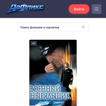
Войти
HD