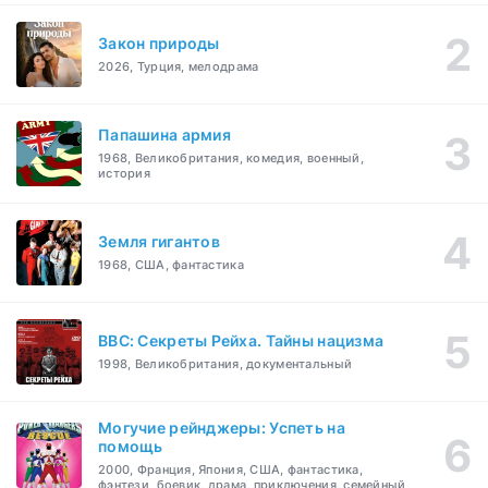
Закон природы
2026, Турция, мелодрама
Папашина армия
1968, Великобритания, комедия, военный,
история
Земля гигантов
1968, США, фантастика
BBC: Секреты Рейха. Тайны нацизма
1998, Великобритания, документальный
Могучие рейнджеры: Успеть на
помощь
2000, Франция, Япония, США, фантастика,
фэнтези, боевик, драма, приключения, семейный