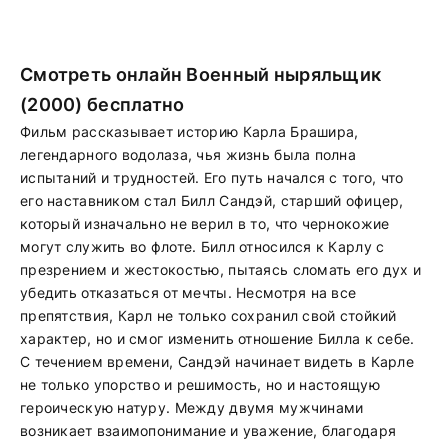
Смотреть онлайн Военный ныряльщик
(2000) бесплатно
Фильм рассказывает историю Карла Брашира,
легендарного водолаза, чья жизнь была полна
испытаний и трудностей. Его путь начался с того, что
его наставником стал Билл Сандэй, старший офицер,
который изначально не верил в то, что чернокожие
могут служить во флоте. Билл относился к Карлу с
презрением и жестокостью, пытаясь сломать его дух и
убедить отказаться от мечты. Несмотря на все
препятствия, Карл не только сохранил свой стойкий
характер, но и смог изменить отношение Билла к себе.
С течением времени, Сандэй начинает видеть в Карле
не только упорство и решимость, но и настоящую
героическую натуру. Между двумя мужчинами
возникает взаимопонимание и уважение, благодаря