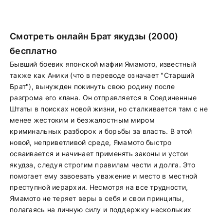
Смотреть онлайн Брат якудзы (2000)
бесплатно
Бывший боевик японской мафии Ямамото, известный
также как Аники (что в переводе означает "Старший
Брат"), вынужден покинуть свою родину после
разгрома его клана. Он отправляется в Соединенные
Штаты в поисках новой жизни, но сталкивается там с не
менее жестоким и безжалостным миром
криминальных разборок и борьбы за власть. В этой
новой, неприветливой среде, Ямамото быстро
осваивается и начинает применять законы и устои
якудза, следуя строгим правилам чести и долга. Это
помогает ему завоевать уважение и место в местной
преступной иерархии. Несмотря на все трудности,
Ямамото не теряет веры в себя и свои принципы,
полагаясь на личную силу и поддержку нескольких