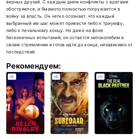
верных друзей. С каждым днем конфликты с врагами
обостряются, и Ямамото полностью погружается в
войну за власть. Он четко осознает, что каждый
выбранный им шаг может привести либо к триумфу,
либо к печальному концу. Но даже на фоне
бесконечных испытаний, он остается непоколебим в
своем стремлении и готов идти до конца, независимо от
последствий.
Рекомендуем:
HD
HD
HD