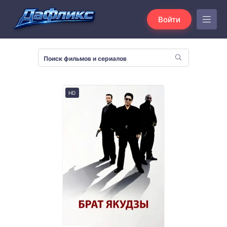
Войти
HD