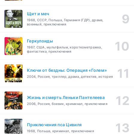
Щит и меч
1968, СССР, Польша, Германия (ГДР), драма,
военный, приключения
Геркулоиды
1967, США, мультфильм, короткометражка,
фантастика, приключения
Ключи от бездны: Операция «Голем»
2004, Россия, триллер, драма, детектив, история
Жизнь и смерть Леньки Пантелеева
2006, Россия, боевик, криминал, приключения
Приключения пса Цивиля
1968, Польша, криминал, приключения