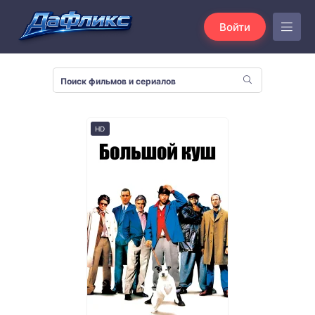
Войти
HD