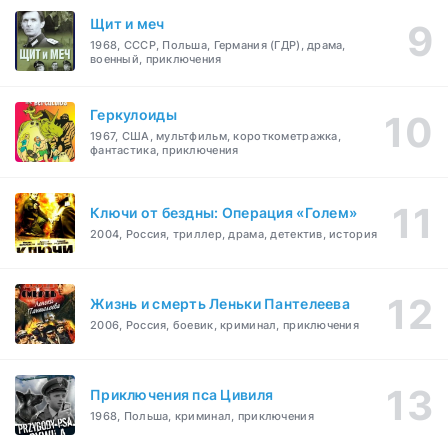
Щит и меч
1968, СССР, Польша, Германия (ГДР), драма,
военный, приключения
Геркулоиды
1967, США, мультфильм, короткометражка,
фантастика, приключения
Ключи от бездны: Операция «Голем»
2004, Россия, триллер, драма, детектив, история
Жизнь и смерть Леньки Пантелеева
2006, Россия, боевик, криминал, приключения
Приключения пса Цивиля
1968, Польша, криминал, приключения