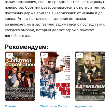
взаимоотношения, полные предательств и неожиданных
поворотов. События разворачиваются в быстром темпе,
постоянно держа зрителя в напряжении от начала и до
конца. Эта захватывающая история не только
развлекает, но и заставляет задуматься о последствиях
каждого выбора, который делают герои в поисках
легкой наживы.
Рекомендуем:
HD
HD
HD
Отмена
Убийство в Холлоу Крик
Адреналин