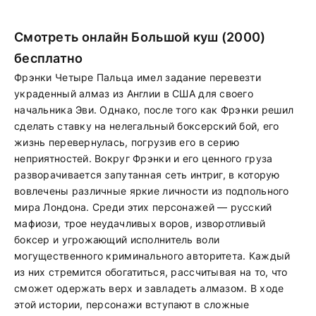
Смотреть онлайн Большой куш (2000)
бесплатно
Фрэнки Четыре Пальца имел задание перевезти
украденный алмаз из Англии в США для своего
начальника Эви. Однако, после того как Фрэнки решил
сделать ставку на нелегальный боксерский бой, его
жизнь перевернулась, погрузив его в серию
неприятностей. Вокруг Фрэнки и его ценного груза
разворачивается запутанная сеть интриг, в которую
вовлечены различные яркие личности из подпольного
мира Лондона. Среди этих персонажей — русский
мафиози, трое неудачливых воров, изворотливый
боксер и угрожающий исполнитель воли
могущественного криминального авторитета. Каждый
из них стремится обогатиться, рассчитывая на то, что
сможет одержать верх и завладеть алмазом. В ходе
этой истории, персонажи вступают в сложные