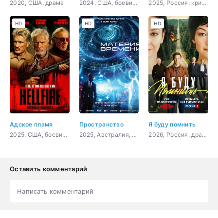
2020, США, драма
2024, США, боевик, триллер, комедия
2025, Россия, криминал
HD
HD
HD
Адское пламя
Пространство
Я буду помнить
2025, США, боевик, триллер, криминал
2025, Австралия, фантастика, триллер, криминал
2026, Россия, драма
Оставить комментарий
Написать комментарий