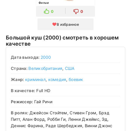
Фильм
0
0
В избранное
Большой куш (2000) смотреть в хорошем
качестве
Дата выхода:
2000
Страна:
Великобритания
,
США
Жанр:
криминал
,
комедия
,
боевик
В качестве:
Full HD
Режиссер:
Гай Ричи
В ролях:
Джейсон Стэйтем, Стивен Грэм, Брэд
Питт, Алан Форд, Робби Ги, Ленни Джеймс, Эд,
Деннис Фарина, Раде Шербеджия, Винни Джонс