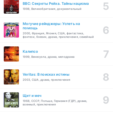
BBC: Секреты Рейха. Тайны нацизма
1998, Великобритания, документальный
Могучие рейнджеры: Успеть на
помощь
2000, Франция, Япония, США, фантастика,
фэнтези, боевик, драма, приключения, семейный
Калипсо
1999, Венесуэла, драма, мелодрама
Veritas: В поисках истины
2003, США, драма, приключения
Щит и меч
1968, СССР, Польша, Германия (ГДР), драма,
военный, приключения