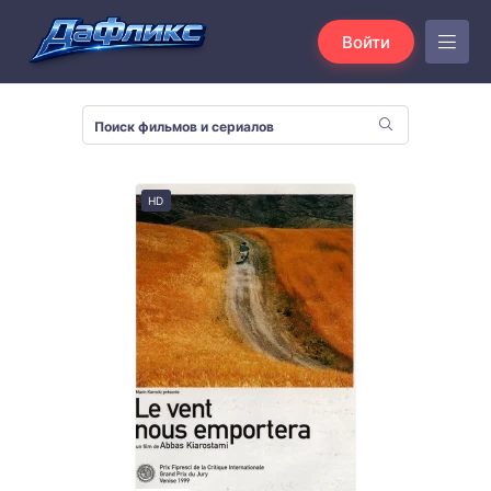
Войти
HD