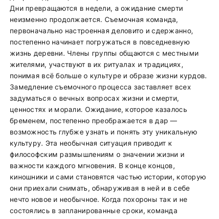
Дни превращаются в недели, а ожидание смерти
неизменно продолжается. Съемочная команда,
первоначально настроенная деловито и сдержанно,
постепенно начинает погружаться в повседневную
жизнь деревни. Члены группы общаются с местными
жителями, участвуют в их ритуалах и традициях,
понимая всё больше о культуре и образе жизни курдов.
Замедление съемочного процесса заставляет всех
задуматься о вечных вопросах жизни и смерти,
ценностях и морали. Ожидание, которое казалось
бременем, постепенно преображается в дар —
возможность глубже узнать и понять эту уникальную
культуру. Эта необычная ситуация приводит к
философским размышлениям о значении жизни и
важности каждого мгновения. В конце концов,
киношники и сами становятся частью истории, которую
они приехали снимать, обнаруживая в ней и в себе
нечто новое и необычное. Когда похороны так и не
состоялись в запланированные сроки, команда