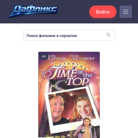
Войти
HD