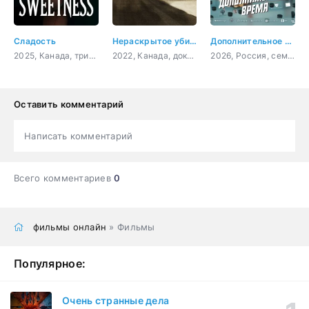
Сладость
Нераскрытое убийство Беверли Линн Смит
Дополнительное время
2025, Канада, триллер, драма
2022, Канада, документальный, криминал, детектив
2026, Россия, семейный, приключения, спорт, фантастика
Оставить комментарий
Написать комментарий
Всего комментариев
0
фильмы онлайн
» Фильмы
Популярное:
Очень странные дела