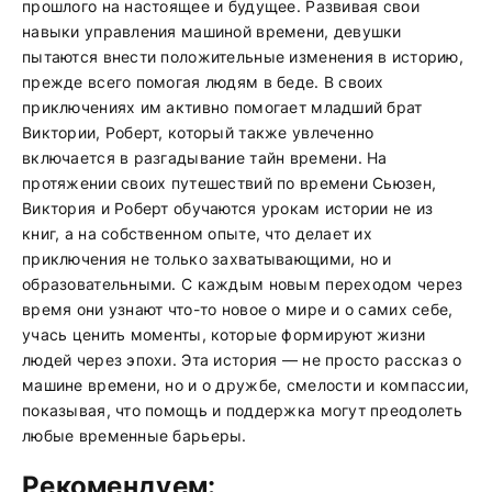
прошлого на настоящее и будущее. Развивая свои
навыки управления машиной времени, девушки
пытаются внести положительные изменения в историю,
прежде всего помогая людям в беде. В своих
приключениях им активно помогает младший брат
Виктории, Роберт, который также увлеченно
включается в разгадывание тайн времени. На
протяжении своих путешествий по времени Сьюзен,
Виктория и Роберт обучаются урокам истории не из
книг, а на собственном опыте, что делает их
приключения не только захватывающими, но и
образовательными. С каждым новым переходом через
время они узнают что-то новое о мире и о самих себе,
учась ценить моменты, которые формируют жизни
людей через эпохи. Эта история — не просто рассказ о
машине времени, но и о дружбе, смелости и компассии,
показывая, что помощь и поддержка могут преодолеть
любые временные барьеры.
Рекомендуем: