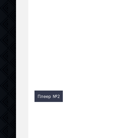
Плеер №2