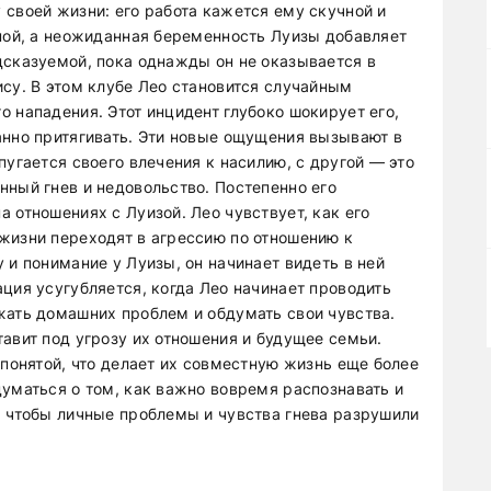
 своей жизни: его работа кажется ему скучной и
тной, а неожиданная беременность Луизы добавляет
дсказуемой, пока однажды он не оказывается в
ису. В этом клубе Лео становится случайным
 нападения. Этот инцидент глубоко шокирует его,
анно притягивать. Эти новые ощущения вызывают в
пугается своего влечения к насилию, с другой — это
нный гнев и недовольство. Постепенно его
 отношениях с Луизой. Лео чувствует, как его
жизни переходят в агрессию по отношению к
 и понимание у Луизы, он начинает видеть в ней
ция усугубляется, когда Лео начинает проводить
жать домашних проблем и обдумать свои чувства.
авит под угрозу их отношения и будущее семьи.
епонятой, что делает их совместную жизнь еще более
думаться о том, как важно вовремя распознавать и
, чтобы личные проблемы и чувства гнева разрушили