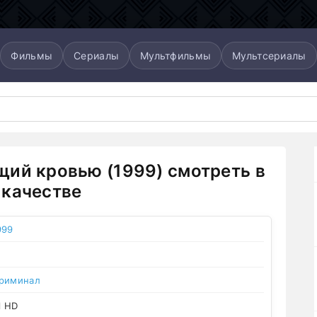
Фильмы
Сериалы
Мультфильмы
Мультсериалы
ий кровью (1999) смотреть в
качестве
999
риминал
l HD