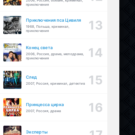
2006, Россия, боевик, криминал,
приключения
Приключения пса Цивиля
1968, Польша, криминал,
приключения
Конец света
2006, Россия, драма, мелодрама,
приключения
След
2007, Россия, криминал, детектив
Принцесса цирка
2007, Россия, драма
Эксперты