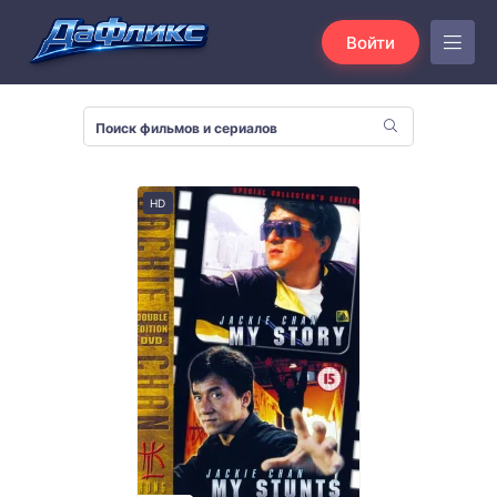
Войти
HD