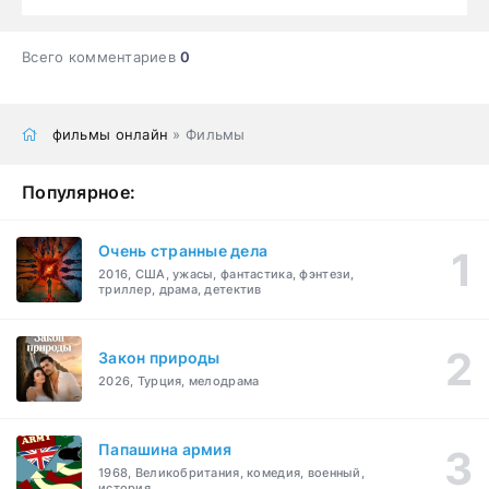
Всего комментариев
0
фильмы онлайн
» Фильмы
Популярное:
Очень странные дела
2016, США, ужасы, фантастика, фэнтези,
триллер, драма, детектив
Закон природы
2026, Турция, мелодрама
Папашина армия
1968, Великобритания, комедия, военный,
история