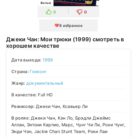
Фильм
0
0
В избранное
Джеки Чан: Мои трюки (1999) смотреть в
хорошем качестве
Дата выхода:
1999
Страна:
Гонконг
Жанр:
документальный
В качестве:
Full HD
Режиссер:
Джеки Чан, Ксавьер Ли
В ролях:
Джеки Чан, Кэн Ло, Брэдли Джеймс
Аллан, Энтони Карпио, Марс, Чунг Чи Ли, Роки Чунг,
Энди Чэн, Jackie Chan Stunt Team, Роки Лаи