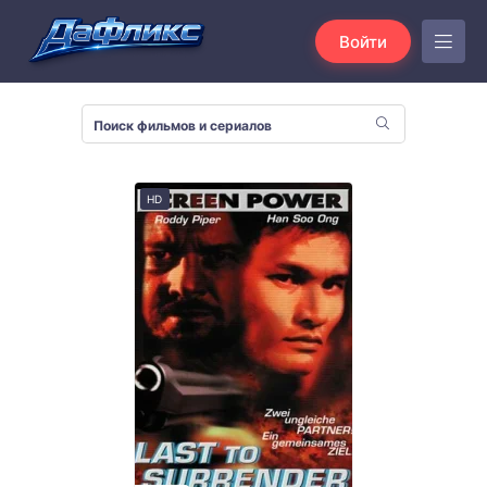
Войти
HD