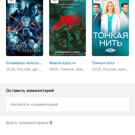
HD
HD
HD
Скамейка запасных
Живая ярость
Тонкая нить
2025, Россия, детектив
2025, Гонконг, боевик, криминал
2025, Россия, мелодрама
Оставить комментарий
Написать комментарий
Всего комментариев
0