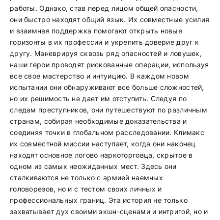
работы. Однако, став перед лицом общей опасности,
они быстро находят общий язык. Их совместные усилия
и взаимная поддержка помогают открыть новые
горизонты в их профессии и укрепить доверие друг к
другу. Маневрируя сквозь ряд опасностей и ловушек,
наши герои проводят рискованные операции, используя
все свое мастерство и интуицию. В каждом новом
испытании они обнаруживают все больше сложностей,
но их решимость не дает им отступить. Следуя по
следам преступников, они путешествуют по различным
странам, собирая необходимые доказательства и
соединяя точки в глобальном расследовании. Климакс
их совместной миссии наступает, когда они наконец
находят основное логово наркоторговца, скрытое в
одном из самых неожиданных мест. Здесь они
сталкиваются не только с армией наемных
головорезов, но и с тестом своих личных и
профессиональных границ. Эта история не только
захватывает дух своими экшн-сценами и интригой, но и