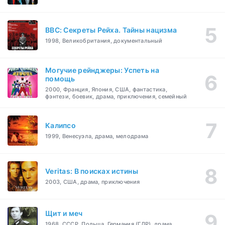
BBC: Секреты Рейха. Тайны нацизма
1998, Великобритания, документальный
Могучие рейнджеры: Успеть на
помощь
2000, Франция, Япония, США, фантастика,
фэнтези, боевик, драма, приключения, семейный
Калипсо
1999, Венесуэла, драма, мелодрама
Veritas: В поисках истины
2003, США, драма, приключения
Щит и меч
1968, СССР, Польша, Германия (ГДР), драма,