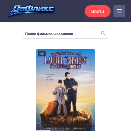
Войти
HD