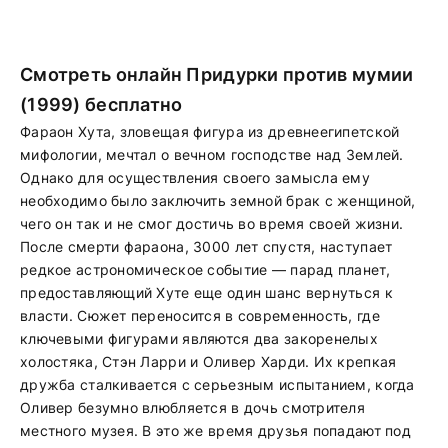
Смотреть онлайн Придурки против мумии
(1999) бесплатно
Фараон Хута, зловещая фигура из древнеегипетской
мифологии, мечтал о вечном господстве над Землей.
Однако для осуществления своего замысла ему
необходимо было заключить земной брак с женщиной,
чего он так и не смог достичь во время своей жизни.
После смерти фараона, 3000 лет спустя, наступает
редкое астрономическое событие — парад планет,
предоставляющий Хуте еще один шанс вернуться к
власти. Сюжет переносится в современность, где
ключевыми фигурами являются два закоренелых
холостяка, Стэн Ларри и Оливер Харди. Их крепкая
дружба сталкивается с серьезным испытанием, когда
Оливер безумно влюбляется в дочь смотрителя
местного музея. В это же время друзья попадают под