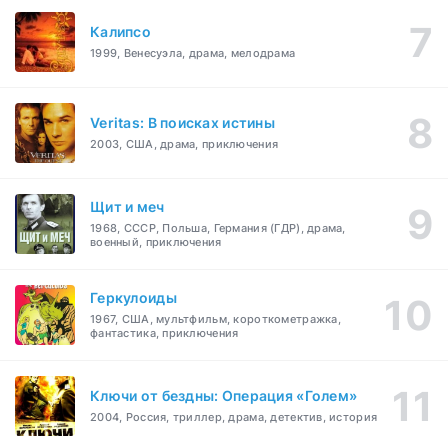
Калипсо
1999, Венесуэла, драма, мелодрама
Veritas: В поисках истины
2003, США, драма, приключения
Щит и меч
1968, СССР, Польша, Германия (ГДР), драма,
военный, приключения
Геркулоиды
1967, США, мультфильм, короткометражка,
фантастика, приключения
Ключи от бездны: Операция «Голем»
2004, Россия, триллер, драма, детектив, история