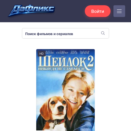
Войти
HD