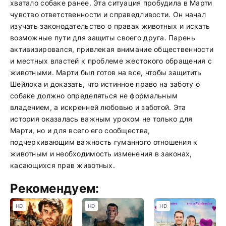
хватало собаке ранее. Эта ситуация пробудила в Марти
чувство ответственности и справедливости. Он начал
изучать законодательство о правах животных и искать
возможные пути для защиты своего друга. Парень
активизировался, привлекая внимание общественности
и местных властей к проблеме жестокого обращения с
животными. Марти был готов на все, чтобы защитить
Шейлока и доказать, что истинное право на заботу о
собаке должно определяться не формальным
владением, а искренней любовью и заботой. Эта
история оказалась важным уроком не только для
Марти, но и для всего его сообщества,
подчеркивающим важность гуманного отношения к
животным и необходимость изменения в законах,
касающихся прав животных.
Рекомендуем:
HD
HD
HD