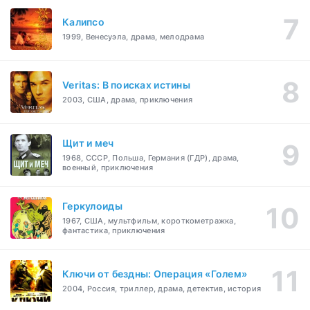
Калипсо
1999, Венесуэла, драма, мелодрама
Veritas: В поисках истины
2003, США, драма, приключения
Щит и меч
1968, СССР, Польша, Германия (ГДР), драма,
военный, приключения
Геркулоиды
1967, США, мультфильм, короткометражка,
фантастика, приключения
Ключи от бездны: Операция «Голем»
2004, Россия, триллер, драма, детектив, история