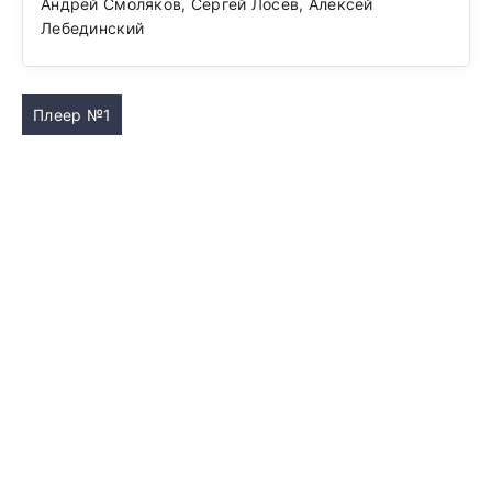
Андрей Смоляков, Сергей Лосев, Алексей
Лебединский
Плеер №1