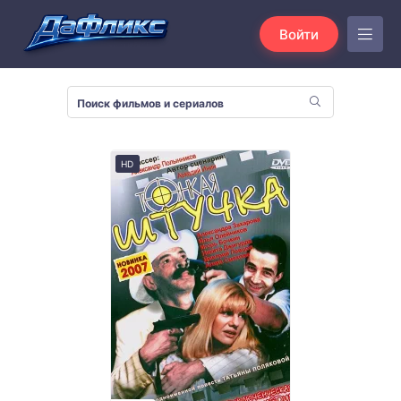
Войти
HD