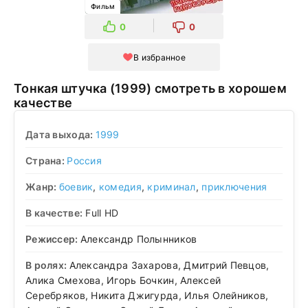
Фильм
0
0
В избранное
Тонкая штучка (1999) смотреть в хорошем
качестве
Дата выхода:
1999
Страна:
Россия
Жанр:
боевик
,
комедия
,
криминал
,
приключения
В качестве:
Full HD
Режиссер:
Александр Полынников
В ролях:
Александра Захарова, Дмитрий Певцов,
Алика Смехова, Игорь Бочкин, Алексей
Серебряков, Никита Джигурда, Илья Олейников,