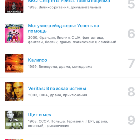
BBC: Секреты Рейха. Тайны нацизма
1998, Великобритания, документальный
Могучие рейнджеры: Успеть на
помощь
2000, Франция, Япония, США, фантастика,
фэнтези, боевик, драма, приключения, семейный
Калипсо
1999, Венесуэла, драма, мелодрама
Veritas: В поисках истины
2003, США, драма, приключения
Щит и меч
1968, СССР, Польша, Германия (ГДР), драма,
военный, приключения