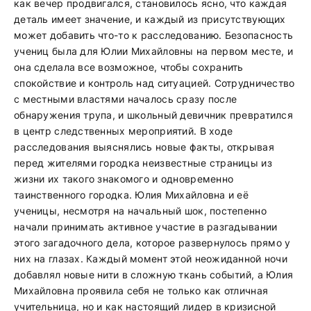
как вечер продвигался, становилось ясно, что каждая
деталь имеет значение, и каждый из присутствующих
может добавить что-то к расследованию. Безопасность
учениц была для Юлии Михайловны на первом месте, и
она сделала все возможное, чтобы сохранить
спокойствие и контроль над ситуацией. Сотрудничество
с местными властями началось сразу после
обнаружения трупа, и школьный девичник превратился
в центр следственных мероприятий. В ходе
расследования выяснялись новые факты, открывая
перед жителями городка неизвестные страницы из
жизни их такого знакомого и одновременно
таинственного городка. Юлия Михайловна и её
ученицы, несмотря на начальный шок, постепенно
начали принимать активное участие в разгадывании
этого загадочного дела, которое развернулось прямо у
них на глазах. Каждый момент этой неожиданной ночи
добавлял новые нити в сложную ткань событий, а Юлия
Михайловна проявила себя не только как отличная
учительница, но и как настоящий лидер в кризисной