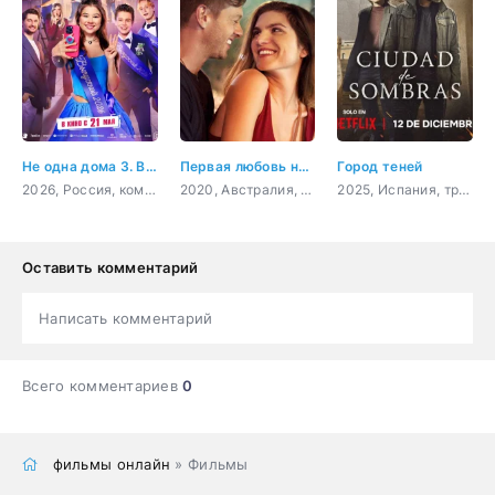
Не одна дома 3. Выпускной
Первая любовь навсегда
Город теней
2026, Россия, комедия, приключения, семейный
2020, Австралия, Филиппины, драма, мелодрама
2025, Испания, триллер, драма, криминал, детектив
Оставить комментарий
Написать комментарий
Всего комментариев
0
фильмы онлайн
» Фильмы