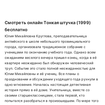
Смотреть онлайн Тонкая штучка (1999)
бесплатно
Юлия Михайловна Круглова, преподавательница
английского в школе небольшого провинциального
города, организовала традиционное собрание с
ученицами по окончанию учебного года. Однако всем
ожиданиям веселого вечера пришел конец, когда в её
квартире неожиданно был обнаружен человеческий
труп. Событие это стало полной неожиданностью для
Юлии Михайловны и её учениц. Все планы о
праздновании и обсуждении уходящего года рухнули в
одно мгновение. Началась настоящая детективная
история прямо в её доме. Учительница, вместе со
своими старшеклассницами, стала первой, кто
попытался разобраться в произошедшем. По мере того