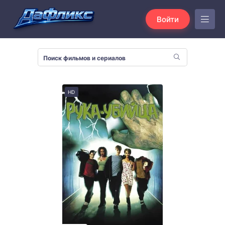
Войти
HD