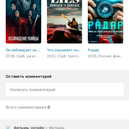
Он наблюдает за тобой
Что скрывает ложь
Радар
2026, США, ужасы, триллер
2022, США, триллер, драма
2026, Россия, фантастика, приключения, триллер
Оставить комментарий
Написать комментарий
Всего комментариев
0
фильмы онлайн
» Фильмы