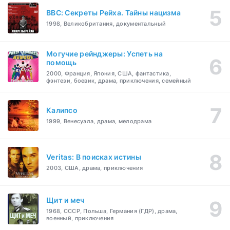
BBC: Секреты Рейха. Тайны нацизма
1998, Великобритания, документальный
Могучие рейнджеры: Успеть на
помощь
2000, Франция, Япония, США, фантастика,
фэнтези, боевик, драма, приключения, семейный
Калипсо
1999, Венесуэла, драма, мелодрама
Veritas: В поисках истины
2003, США, драма, приключения
Щит и меч
1968, СССР, Польша, Германия (ГДР), драма,
военный, приключения