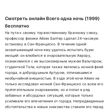
Смотреть онлайн Всего одна ночь (1999)
бесплатно
На пути к своему торжественному брачному союзу,
профессор физики Айзек Балтер сделал 24-часовую
остановку в Сан-Франциско. В течение одной
захватывающей ночи ему удалось испытать бурю
эмоций: он влюбился в очаровательную Аврору,
познакомился с ее высокомерным мужем Вальтером,
студенткой Тэли, которая также являлась ночной феей
города, и добродушным Артуром, отличавшимся
необычайной внешностью. В ходе этой ночи Айзек не
только исследовал ночной Сан-Франциско со всем его
притягательным очарованием, но и попал в ряд
забавных и абсурдных ситуаций, которые только
усиливали его впечатления от города. Непредвиденные
обстоятельства и новые знакомства ставили его перед