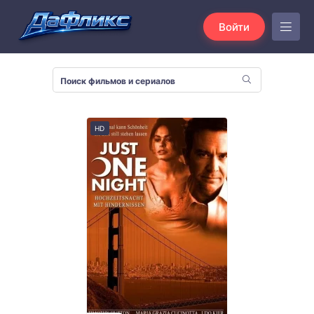
Войти
HD