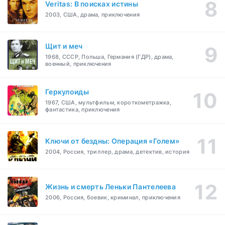
Veritas: В поисках истины
2003, США, драма, приключения
Щит и меч
1968, СССР, Польша, Германия (ГДР), драма,
военный, приключения
Геркулоиды
1967, США, мультфильм, короткометражка,
фантастика, приключения
Ключи от бездны: Операция «Голем»
2004, Россия, триллер, драма, детектив, история
Жизнь и смерть Леньки Пантелеева
2006, Россия, боевик, криминал, приключения