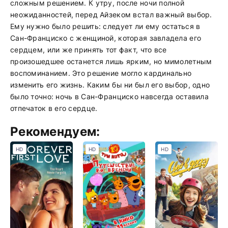
сложным решением. К утру, после ночи полной
неожиданностей, перед Айзеком встал важный выбор.
Ему нужно было решить: следует ли ему остаться в
Сан-Франциско с женщиной, которая завладела его
сердцем, или же принять тот факт, что все
произошедшее останется лишь ярким, но мимолетным
воспоминанием. Это решение могло кардинально
изменить его жизнь. Каким бы ни был его выбор, одно
было точно: ночь в Сан-Франциско навсегда оставила
отпечаток в его сердце.
Рекомендуем:
HD
HD
HD